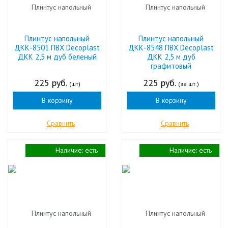
Плинтус напольный
Плинтус напольный
ДКК-8501 ПВХ Decoplast
ДКК-8548 ПВХ Decoplast
ДКК 2,5 м дуб беленый
ДКК 2,5 м дуб
графитовый
225 руб.
225 руб.
(шт)
(за шт.)
В корзину
В корзину
Сравнить
Сравнить
Наличие:
есть
Наличие:
есть