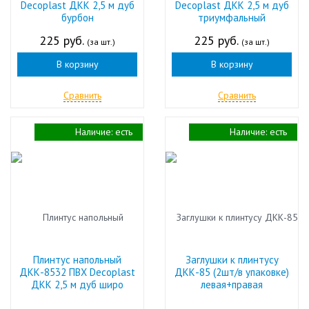
Decoplast ДКК 2,5 м дуб
Decoplast ДКК 2,5 м дуб
бурбон
триумфальный
225 руб.
225 руб.
(за шт.)
(за шт.)
В корзину
В корзину
Сравнить
Сравнить
Наличие:
есть
Наличие:
есть
Плинтус напольный
Заглушки к плинтусу
ДКК-8532 ПВХ Decoplast
ДКК-85 (2шт/в упаковке)
ДКК 2,5 м дуб широ
левая+правая