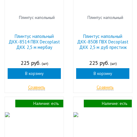
Плинтус напольный
Плинтус напольный
ДКК-8514 ПВХ Decoplast
ДКК-8508 ПВХ Decoplast
ДКК 2,5 м мербау
ДКК 2,5 м дуб престиж
225 руб.
225 руб.
(шт)
(шт)
В корзину
В корзину
Сравнить
Сравнить
Наличие:
есть
Наличие:
есть