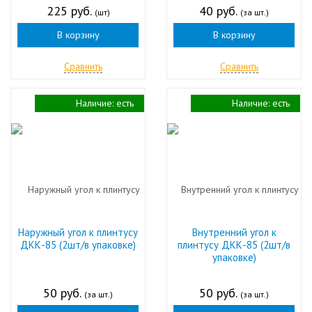
225 руб.
40 руб.
(шт)
(за шт.)
В корзину
В корзину
Сравнить
Сравнить
Наличие:
есть
Наличие:
есть
Наружный угол к плинтусу
Внутренний угол к
ДКК-85 (2шт/в упаковке)
плинтусу ДКК-85 (2шт/в
упаковке)
50 руб.
50 руб.
(за шт.)
(за шт.)