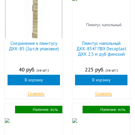
Соединение к плинтусу
Плинтус напольный
ДКК-85 (2шт/в упаковке)
ДКК-8547 ПВХ Decoplast
ДКК 2,5 м дуб финский
40 руб.
225 руб.
(за шт.)
(за шт.)
В корзину
В корзину
Сравнить
Сравнить
Наличие:
есть
Наличие:
есть