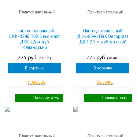
Плинтус напольный
Плинтус напольный
ДКК-8546 ПВХ Decoplast
ДКК-8545 ПВХ Decoplast
ДКК 2,5 м дуб
ДКК 2,5 м дуб датский
голландский
225 руб.
225 руб.
(за шт.)
(за шт.)
В корзину
В корзину
Сравнить
Сравнить
Наличие:
есть
Наличие:
есть