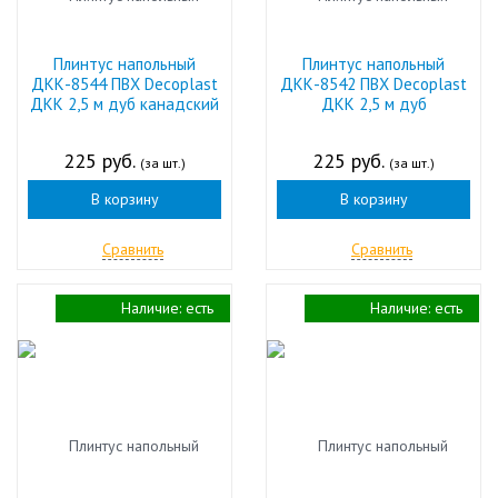
Плинтус напольный
Плинтус напольный
ДКК-8544 ПВХ Decoplast
ДКК-8542 ПВХ Decoplast
ДКК 2,5 м дуб канадский
ДКК 2,5 м дуб
225 руб.
225 руб.
(за шт.)
(за шт.)
В корзину
В корзину
Сравнить
Сравнить
Наличие:
есть
Наличие:
есть