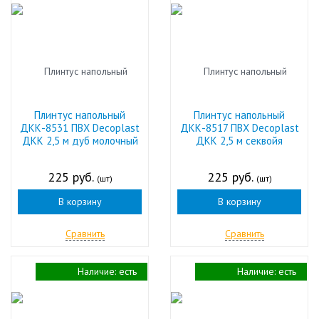
Плинтус напольный
Плинтус напольный
ДКК-8531 ПВХ Decoplast
ДКК-8517 ПВХ Decoplast
ДКК 2,5 м дуб молочный
ДКК 2,5 м секвойя
225 руб.
225 руб.
(шт)
(шт)
В корзину
В корзину
Сравнить
Сравнить
Наличие:
есть
Наличие:
есть