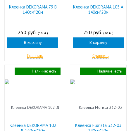
Клеенка DEKORAMA 79 В
Клеенка DEKORAMA 105 А
140см*20м
140см*20м
250 руб.
250 руб.
(за м.)
(за м.)
В корзину
В корзину
Сравнить
Сравнить
Наличие:
есть
Наличие:
есть
Клеенка DEKORAMA 102
Клеенка Florista 332-03
Д 140см*20м
140см*20м