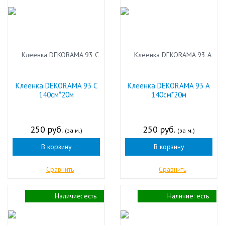
Клеенка DEKORAMA 93 С
Клеенка DEKORAMA 93 А
140см*20м
140см*20м
250 руб.
250 руб.
(за м.)
(за м.)
В корзину
В корзину
Сравнить
Сравнить
Наличие:
есть
Наличие:
есть