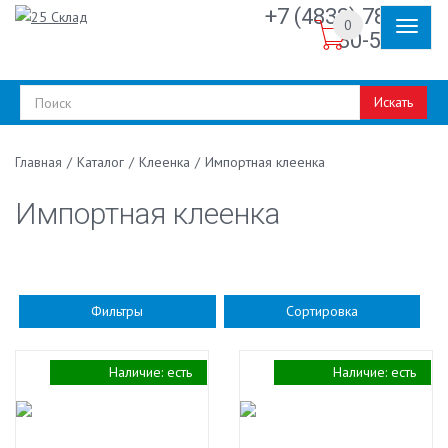
+7 (4832) 78-
0
30-50
Искать
/
Каталог
/
Клеенка
/
Импортная клеенка
Главная
Импортная клеенка
Фильтры
Сортировка
Наличие:
есть
Наличие:
есть