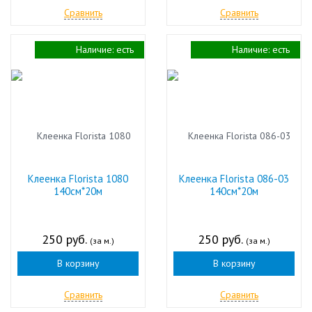
Сравнить
Сравнить
Наличие:
есть
Наличие:
есть
Клеенка Florista 1080
Клеенка Florista 086-03
140см*20м
140см*20м
250 руб.
250 руб.
(за м.)
(за м.)
В корзину
В корзину
Сравнить
Сравнить