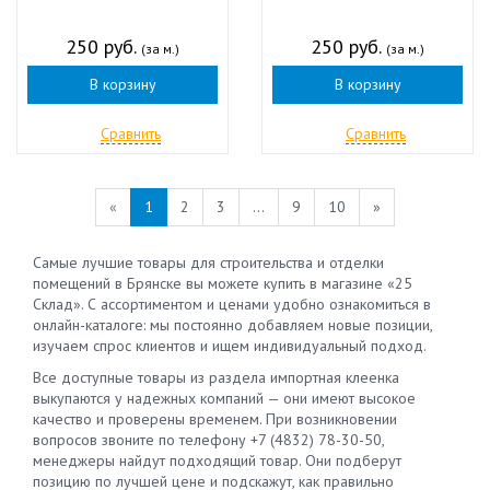
250 руб.
250 руб.
(за м.)
(за м.)
В корзину
В корзину
Сравнить
Сравнить
«
1
2
3
...
9
10
»
Самые лучшие товары для строительства и отделки
помещений в Брянске вы можете купить в магазине «25
Склад». С ассортиментом и ценами удобно ознакомиться в
онлайн-каталоге: мы постоянно добавляем новые позиции,
изучаем спрос клиентов и ищем индивидуальный подход.
Все доступные товары из раздела импортная клеенка
выкупаются у надежных компаний — они имеют высокое
качество и проверены временем. При возникновении
вопросов звоните по телефону +7 (4832) 78-30-50,
менеджеры найдут подходящий товар. Они подберут
позицию по лучшей цене и подскажут, как правильно