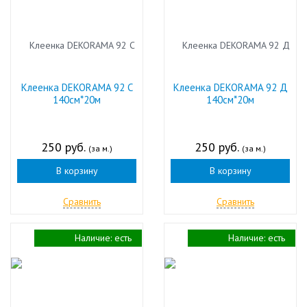
Клеенка DEKORAMA 92 С
Клеенка DEKORAMA 92 Д
140см*20м
140см*20м
250 руб.
250 руб.
(за м.)
(за м.)
В корзину
В корзину
Сравнить
Сравнить
Наличие:
есть
Наличие:
есть