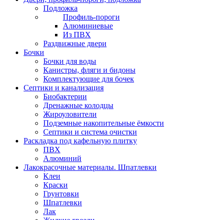
Подложка
Профиль-пороги
Алюминиевые
Из ПВХ
Раздвижные двери
Бочки
Бочки для воды
Канистры, фляги и бидоны
Комплектующие для бочек
Септики и канализация
Биобактерии
Дренажные колодцы
Жироуловители
Подземные накопительные ёмкости
Септики и система очистки
Раскладка под кафельную плитку
ПВХ
Алюминий
Лакокрасочные материалы. Шпатлевки
Клеи
Краски
Грунтовки
Шпатлевки
Лак