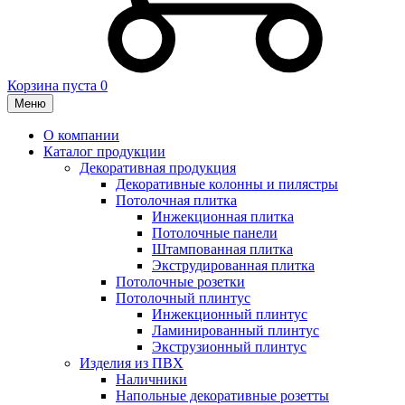
Корзина пуста
0
Меню
О компании
Каталог продукции
Декоративная продукция
Декоративные колонны и пилястры
Потолочная плитка
Инжекционная плитка
Потолочные панели
Штампованная плитка
Экструдированная плитка
Потолочные розетки
Потолочный плинтус
Инжекционный плинтус
Ламинированный плинтус
Экструзионный плинтус
Изделия из ПВХ
Наличники
Напольные декоративные розетты