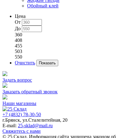
Жидкие гвозди
Обойный клей
Цена
От
До
360
408
455
503
550
Очистить
Задать вопрос
Заказать обратный звонок
Наши магазины
+7 (4832) 78-30-50
г.Брянск
,
ул.Сталелитейная, 20
E-mail:
25-sklad@mail.ru
Свяжитесь с нами
© 25 Склад. Информация сайта защищена законом об