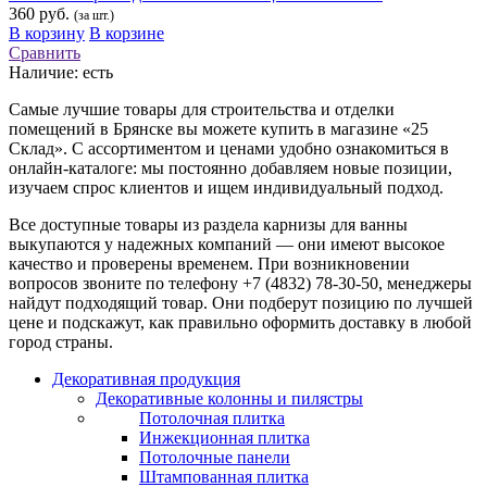
360 руб.
(за шт.)
В корзину
В корзине
Сравнить
Наличие:
есть
Самые лучшие товары для строительства и отделки
помещений в Брянске вы можете купить в магазине «25
Склад». С ассортиментом и ценами удобно ознакомиться в
онлайн-каталоге: мы постоянно добавляем новые позиции,
изучаем спрос клиентов и ищем индивидуальный подход.
Все доступные товары из раздела карнизы для ванны
выкупаются у надежных компаний — они имеют высокое
качество и проверены временем. При возникновении
вопросов звоните по телефону +7 (4832) 78-30-50, менеджеры
найдут подходящий товар. Они подберут позицию по лучшей
цене и подскажут, как правильно оформить доставку в любой
город страны.
Декоративная продукция
Декоративные колонны и пилястры
Потолочная плитка
Инжекционная плитка
Потолочные панели
Штампованная плитка