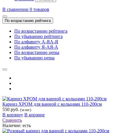
В сравнении
0
товаров
По возрастанию рейтинга
По возрастанию рейтинга
По убыванию рейтинга
По алфавиту А-Я
А-Я
По алфавиту Я-А
Я-А
По возрастанию цены
По убыванию цены
Карниз ХРОМ для ванной с кольцами 110-200см
550 руб.
(за шт.)
В корзину
В корзине
Сравнить
Наличие:
есть