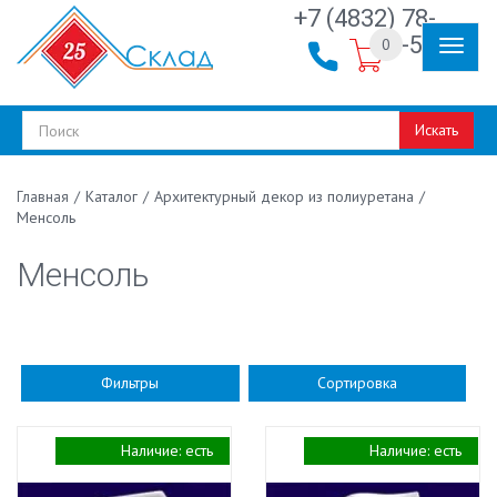
+7 (4832) 78-
30-50
0
Искать
/
Каталог
/
Архитектурный декор из полиуретана
/
Главная
Менсоль
Менсоль
Фильтры
Сортировка
Наличие:
есть
Наличие:
есть