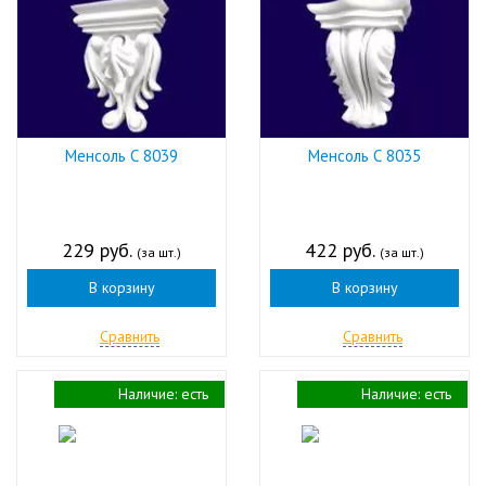
Менсоль С 8039
Менсоль С 8035
229 руб.
422 руб.
(за шт.)
(за шт.)
В корзину
В корзину
Сравнить
Сравнить
Наличие:
есть
Наличие:
есть