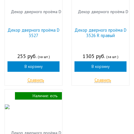
Декор дверного проёма D
Декор дверного проёма D
3527
3526 R правый
255 руб.
1305 руб.
(за шт.)
(за шт.)
В корзину
В корзину
Сравнить
Сравнить
Наличие:
есть