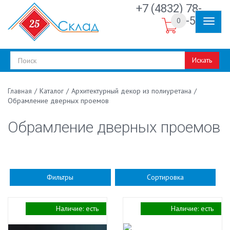
+7 (4832) 78-
30-50
0
Искать
/
Каталог
/
Архитектурный декор из полиуретана
/
Главная
Обрамление дверных проемов
Обрамление дверных проемов
Фильтры
Сортировка
Наличие:
есть
Наличие:
есть