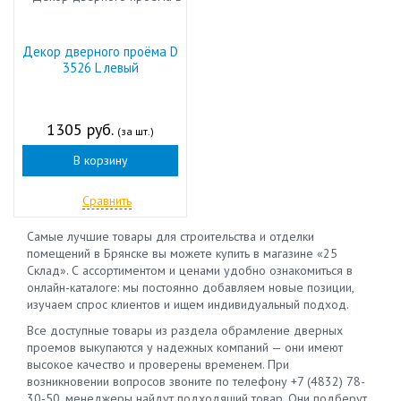
Декор дверного проёма D
3526 L левый
1305 руб.
(за шт.)
В корзину
Сравнить
Самые лучшие товары для строительства и отделки
помещений в Брянске вы можете купить в магазине «25
Склад». С ассортиментом и ценами удобно ознакомиться в
онлайн-каталоге: мы постоянно добавляем новые позиции,
изучаем спрос клиентов и ищем индивидуальный подход.
Все доступные товары из раздела обрамление дверных
проемов выкупаются у надежных компаний — они имеют
высокое качество и проверены временем. При
возникновении вопросов звоните по телефону +7 (4832) 78-
30-50, менеджеры найдут подходящий товар. Они подберут