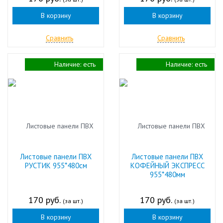
В корзину
В корзину
Сравнить
Сравнить
Наличие:
есть
Наличие:
есть
Листовые панели ПВХ
Листовые панели ПВХ
РУСТИК 955*480см
КОФЕЙНЫЙ ЭКСПРЕСС
955*480мм
170 руб.
170 руб.
(за шт.)
(за шт.)
В корзину
В корзину