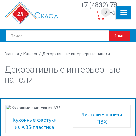
+7 (4832) 78-
30-50
0
Искать
/
Каталог
/
Декоративные интерьерные панели
Главная
Декоративные интерьерные
панели
Листовые панели
Кухонные фартуки
ПВХ
из ABS-пластика