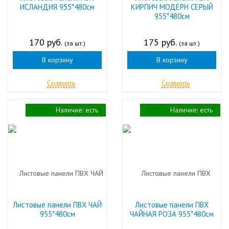
ИСЛАНДИЯ 955*480см
КИРПИЧ МОДЕРН СЕРЫЙ
955*480см
170 руб.
175 руб.
(за шт.)
(за шт.)
В корзину
В корзину
Сравнить
Сравнить
Наличие:
есть
Наличие:
есть
Листовые панели ПВХ ЧАЙ
Листовые панели ПВХ
955*480см
ЧАЙНАЯ РОЗА 955*480см