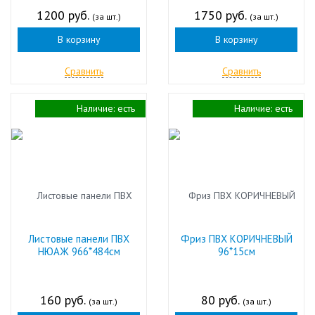
1200 руб.
1750 руб.
(за шт.)
(за шт.)
В корзину
В корзину
Сравнить
Сравнить
Наличие:
есть
Наличие:
есть
Листовые панели ПВХ
Фриз ПВХ КОРИЧНЕВЫЙ
НЮАЖ 966*484см
96*15см
160 руб.
80 руб.
(за шт.)
(за шт.)