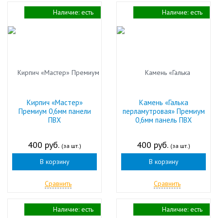
Наличие:
есть
Наличие:
есть
Кирпич «Мастер»
Камень «Галька
Премиум 0,6мм панели
перламутровая» Премиум
ПВХ
0,6мм панель ПВХ
400 руб.
400 руб.
(за шт.)
(за шт.)
В корзину
В корзину
Сравнить
Сравнить
Наличие:
есть
Наличие:
есть