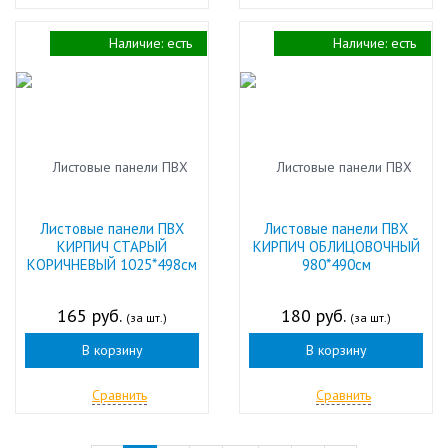
Наличие:
есть
Наличие:
есть
Листовые панели ПВХ
Листовые панели ПВХ
КИРПИЧ СТАРЫЙ
КИРПИЧ ОБЛИЦОВОЧНЫЙ
КОРИЧНЕВЫЙ 1025*498см
980*490см
165 руб.
180 руб.
(за шт.)
(за шт.)
В корзину
В корзину
Сравнить
Сравнить