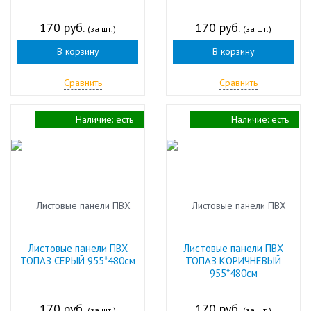
170 руб.
170 руб.
(за шт.)
(за шт.)
В корзину
В корзину
Сравнить
Сравнить
Наличие:
есть
Наличие:
есть
Листовые панели ПВХ
Листовые панели ПВХ
ТОПАЗ СЕРЫЙ 955*480см
ТОПАЗ КОРИЧНЕВЫЙ
955*480см
170 руб.
170 руб.
(за шт.)
(за шт.)