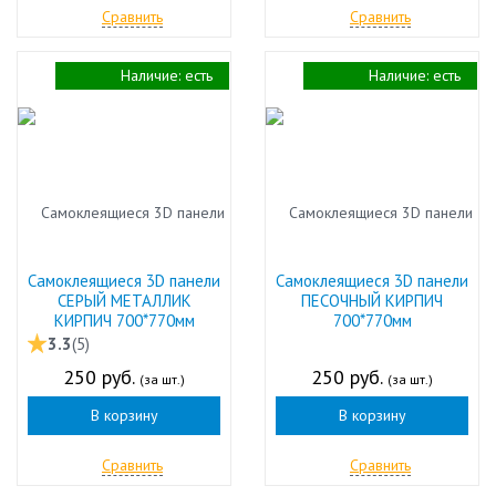
Сравнить
Сравнить
Наличие:
есть
Наличие:
есть
Самоклеящиеся 3D панели
Самоклеящиеся 3D панели
СЕРЫЙ МЕТАЛЛИК
ПЕСОЧНЫЙ КИРПИЧ
КИРПИЧ 700*770мм
700*770мм
3.3
(5)
250 руб.
250 руб.
(за шт.)
(за шт.)
В корзину
В корзину
Сравнить
Сравнить