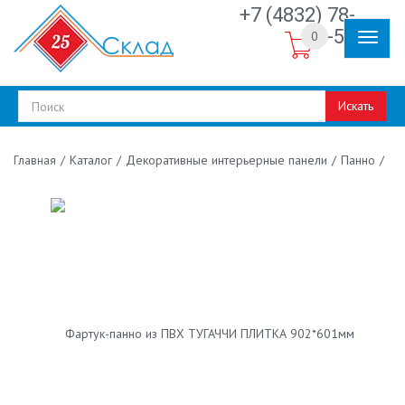
+7 (4832) 78-
30-50
0
Искать
/
Каталог
/
Декоративные интерьерные панели
/
Панно
/
Главная