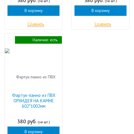
380 руб.
380 руб.
(за шт.)
(за шт.)
В корзину
В корзину
Сравнить
Сравнить
Наличие:
есть
Фартук-панно из ПВХ
ОРХИДЕЯ НА КАМНЕ
602*1002мм
380 руб.
(за шт.)
В корзину