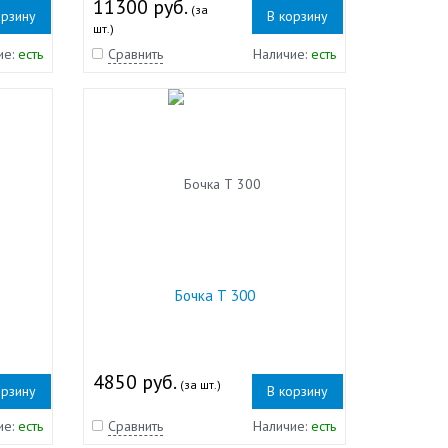
11300 руб.
(за
орзину
В корзину
шт.)
ие:
есть
Сравнить
Наличие:
есть
Бочка Т 300
4850 руб.
(за шт.)
орзину
В корзину
ие:
есть
Сравнить
Наличие:
есть