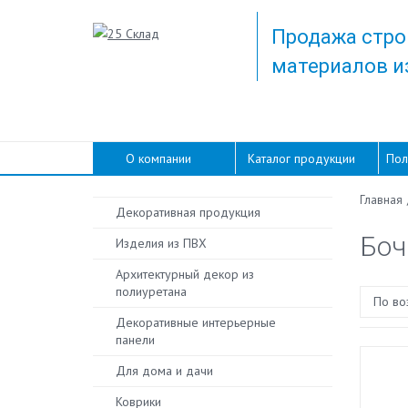
Продажа стро
материалов и
О компании
Каталог продукции
Пол
Главная
Декоративная продукция
Боч
Изделия из ПВХ
Архитектурный декор из
полиуретана
По во
Декоративные интерьерные
панели
Для дома и дачи
Коврики