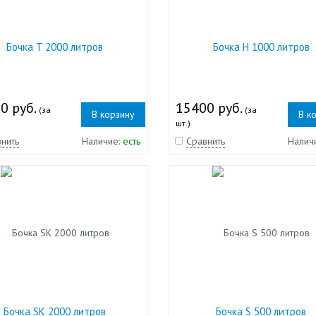
Бочка T 2000 литров
Бочка H 1000 литров
0 руб.
15400 руб.
(за
(за
В корзину
В к
шт.)
нить
Наличие:
есть
Сравнить
Налич
Бочка SK 2000 литров
Бочка S 500 литров