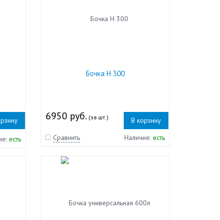
Бочка Н 300
6950 руб.
(за шт.)
орзину
В корзину
Сравнить
Наличие:
есть
ие:
есть