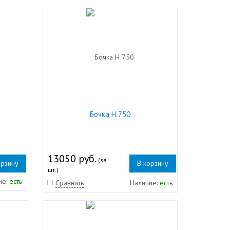
Бочка Н 750
13050 руб.
(за
орзину
В корзину
шт.)
ие:
есть
Сравнить
Наличие:
есть