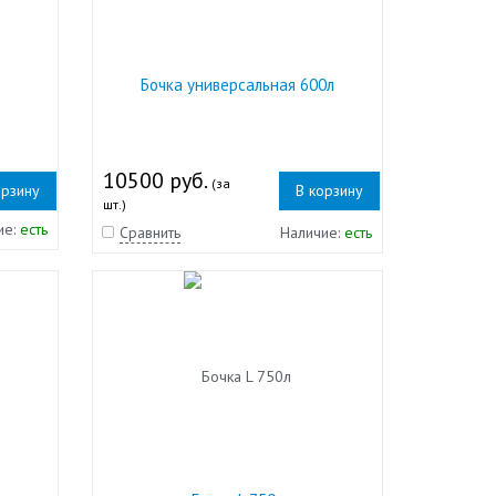
Бочка универсальная 600л
10500 руб.
(за
орзину
В корзину
шт.)
ие:
есть
Сравнить
Наличие:
есть