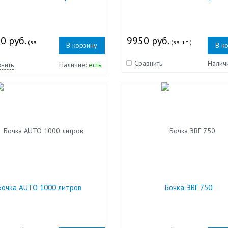
0 руб.
9950 руб.
(за
(за шт.)
В корзину
В к
Сравнить
Налич
нить
Наличие:
есть
Бочка AUTO 1000 литров
Бочка ЭВГ 750