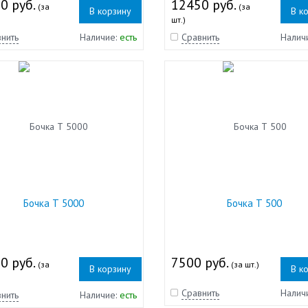
0 руб.
12450 руб.
(за
(за
В корзину
В к
шт.)
нить
Наличие:
есть
Сравнить
Налич
Бочка Т 5000
Бочка Т 500
0 руб.
7500 руб.
(за
(за шт.)
В корзину
В к
Сравнить
Налич
нить
Наличие:
есть