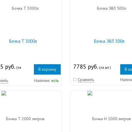
Бочка T 3000л
Бочка ЭВЛ 500л
5 руб.
7785 руб.
(за
(за шт.)
В корзину
В к
Сравнить
Налич
нить
Наличие:
есть