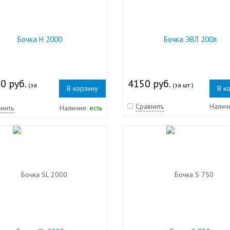
Бочка Н 2000
Бочка ЭВЛ 200л
0 руб.
4150 руб.
(за
(за шт.)
В корзину
В к
Сравнить
Налич
нить
Наличие:
есть