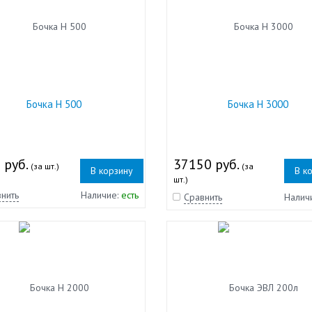
Бочка Н 500
Бочка Н 3000
 руб.
37150 руб.
(за шт.)
(за
В корзину
В к
шт.)
нить
Наличие:
есть
Сравнить
Налич