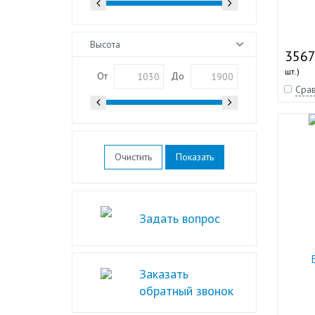
Высота
3567
шт.)
От
До
Срав
Очистить
Задать вопрос
Заказать
обратный звонок