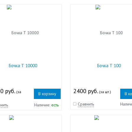
Бочка Т 10000
Бочка Т 100
0 руб.
2400 руб.
(за
(за шт.)
В корзину
В к
Сравнить
Налич
нить
Наличие:
есть