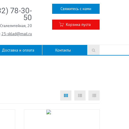
Свяжитесь с нами
32) 78-30-
50
Корзина пуста
.Сталелитейная, 20
:
25-sklad@mail.ru
Доставка и оплата
Контакты