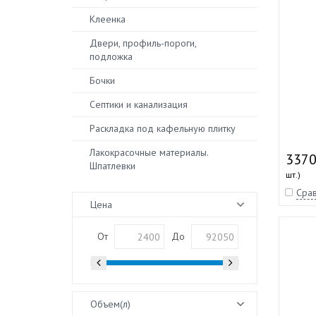
Клеенка
Двери, профиль-пороги,
подложка
Бочки
Септики и канализация
Раскладка под кафельную плитку
Лакокрасочные материалы.
3370
Шпатлевки
шт.)
Срав
Цена
От
До
Объем(л)