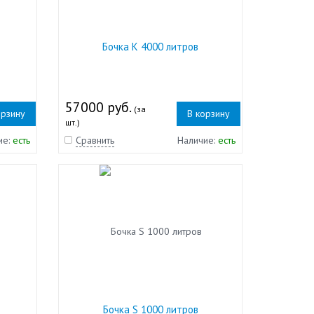
Бочка K 4000 литров
57000 руб.
(за
орзину
В корзину
шт.)
ие:
есть
Сравнить
Наличие:
есть
Бочка S 1000 литров