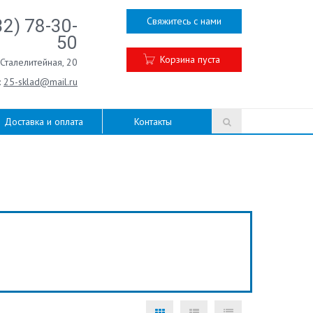
Свяжитесь с нами
32) 78-30-
50
Корзина пуста
.Сталелитейная, 20
:
25-sklad@mail.ru
Доставка и оплата
Контакты