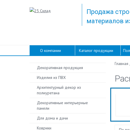
Продажа стро
материалов и
О компании
Каталог продукции
Пол
Главная
Декоративная продукция
Рас
Изделия из ПВХ
Архитектурный декор из
полиуретана
Декоративные интерьерные
панели
Для дома и дачи
Коврики
По во