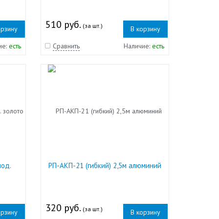
510 руб.
(за шт.)
орзину
В корзину
ие:
есть
Сравнить
Наличие:
есть
нод.
РП-АКП-21 (гибкий) 2,5м алюминий
320 руб.
(за шт.)
орзину
В корзину