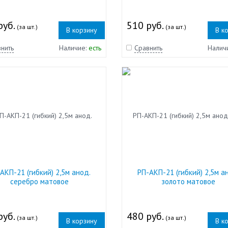
руб.
510 руб.
(за шт.)
(за шт.)
В корзину
В к
нить
Наличие:
есть
Сравнить
Налич
АКП-21 (гибкий) 2,5м анод.
РП-АКП-21 (гибкий) 2,5м а
серебро матовое
золото матовое
руб.
480 руб.
(за шт.)
(за шт.)
В корзину
В к