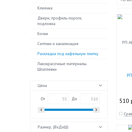
Клеенка
Двери, профиль-пороги,
подложка
Бочки
Септики и канализация
Раскладка под кафельную плитку
Лакокрасочные материалы.
Шпатлевки
РП
Цена
От
До
510 
Срав
Размер, (ВхДхШ)