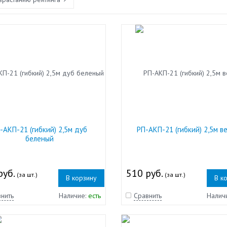
-АКП-21 (гибкий) 2,5м дуб
РП-АКП-21 (гибкий) 2,5м в
беленый
руб.
510 руб.
(за шт.)
(за шт.)
В корзину
В к
нить
Наличие:
есть
Сравнить
Налич