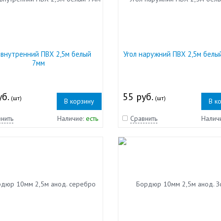
 внутренний ПВХ 2,5м белый
Угол наружний ПВХ 2,5м белы
7мм
уб.
55 руб.
(шт)
(шт)
В корзину
В к
нить
Наличие:
есть
Сравнить
Налич