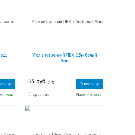
нод.
Угол внутренний ПВХ 2,5м белый
9мм
55 руб.
(шт)
орзину
В корзину
ие:
есть
Сравнить
Наличие:
есть