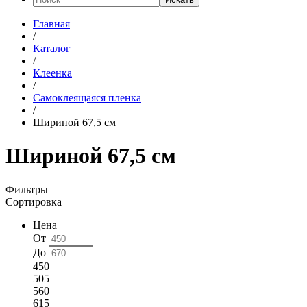
Главная
/
Каталог
/
Клеенка
/
Самоклеящаяся пленка
/
Шириной 67,5 см
Шириной 67,5 см
Фильтры
Сортировка
Цена
От
До
450
505
560
615