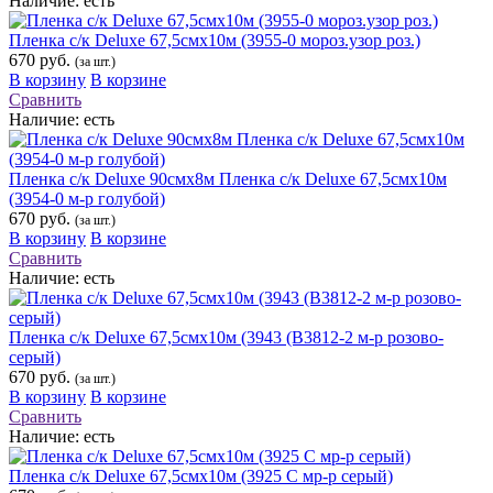
Наличие:
есть
Пленка с/к Deluxe 67,5смх10м (3955-0 мороз.узор роз.)
670 руб.
(за шт.)
В корзину
В корзине
Сравнить
Наличие:
есть
Пленка с/к Deluxe 90смх8м Пленка с/к Deluxe 67,5смх10м
(3954-0 м-р голубой)
670 руб.
(за шт.)
В корзину
В корзине
Сравнить
Наличие:
есть
Пленка с/к Deluxe 67,5смх10м (3943 (В3812-2 м-р розово-
серый)
670 руб.
(за шт.)
В корзину
В корзине
Сравнить
Наличие:
есть
Пленка с/к Deluxe 67,5смх10м (3925 С мр-р серый)