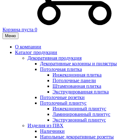
Корзина пуста
0
Меню
О компании
Каталог продукции
Декоративная продукция
Декоративные колонны и пилястры
Потолочная плитка
Инжекционная плитка
Потолочные панели
Штампованная плитка
Экструдированная плитка
Потолочные розетки
Потолочный плинтус
Инжекционный плинтус
Ламинированный плинтус
Экструзионный плинтус
Изделия из ПВХ
Наличники
Напольные декоративные розетты