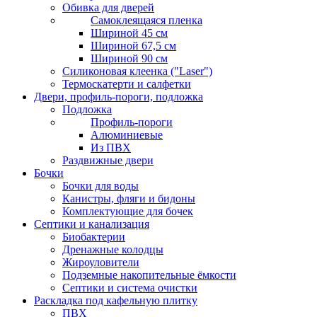
Обивка для дверей
Самоклеящаяся пленка
Шириной 45 см
Шириной 67,5 см
Шириной 90 см
Силиконовая клеенка ("Laser")
Термоскатерти и салфетки
Двери, профиль-пороги, подложка
Подложка
Профиль-пороги
Алюминиевые
Из ПВХ
Раздвижные двери
Бочки
Бочки для воды
Канистры, фляги и бидоны
Комплектующие для бочек
Септики и канализация
Биобактерии
Дренажные колодцы
Жироуловители
Подземные накопительные ёмкости
Септики и система очистки
Раскладка под кафельную плитку
ПВХ