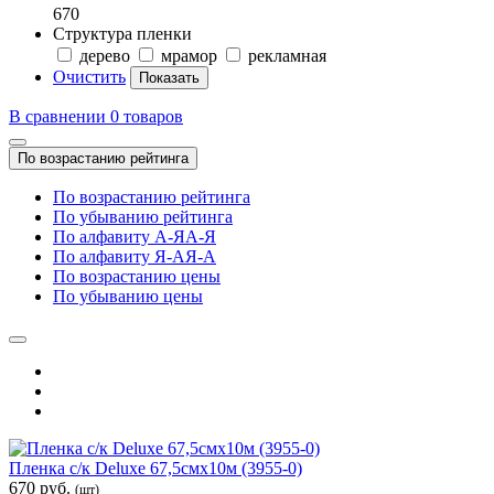
670
Структура пленки
дерево
мрамор
рекламная
Очистить
В сравнении
0
товаров
По возрастанию рейтинга
По возрастанию рейтинга
По убыванию рейтинга
По алфавиту А-Я
А-Я
По алфавиту Я-А
Я-А
По возрастанию цены
По убыванию цены
Пленка с/к Deluxe 67,5смх10м (3955-0)
670 руб.
(шт)