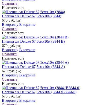
Сравнить
Наличие:
есть
Пленка с/к Deluxe 67,5смх10м (3844)
670 руб.
(шт)
В корзину
В корзине
Сравнить
Наличие:
есть
Пленка с/к Deluxe 67,5смх10м (3844 В)
670 руб.
(шт)
В корзину
В корзине
Сравнить
Наличие:
есть
Пленка с/к Deluxe 67,5смх10м (3844 А)
670 руб.
(шт)
В корзину
В корзине
Сравнить
Наличие:
есть
Пленка с/к Deluxe 67,5смх10м (3844 (В3844-0)
670 руб.
(шт)
В корзину
В корзине
Сравнить