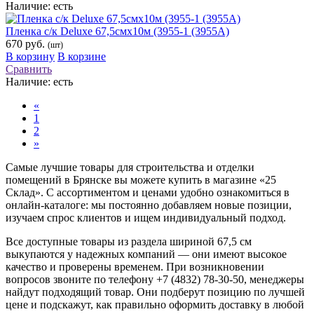
Наличие:
есть
Пленка с/к Deluxe 67,5смх10м (3955-1 (3955А)
670 руб.
(шт)
В корзину
В корзине
Сравнить
Наличие:
есть
«
1
2
»
Самые лучшие товары для строительства и отделки
помещений в Брянске вы можете купить в магазине «25
Склад». С ассортиментом и ценами удобно ознакомиться в
онлайн-каталоге: мы постоянно добавляем новые позиции,
изучаем спрос клиентов и ищем индивидуальный подход.
Все доступные товары из раздела шириной 67,5 см
выкупаются у надежных компаний — они имеют высокое
качество и проверены временем. При возникновении
вопросов звоните по телефону +7 (4832) 78-30-50, менеджеры
найдут подходящий товар. Они подберут позицию по лучшей
цене и подскажут, как правильно оформить доставку в любой