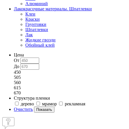
Алюминий
Лакокрасочные материалы. Шпатлевки
Клеи
Краски
Грунтовки
Шпатлевки
Лак
Жидкие гвозди
Обойный клей
Цена
От
До
450
505
560
615
670
Структура пленки
дерево
мрамор
рекламная
Очистить