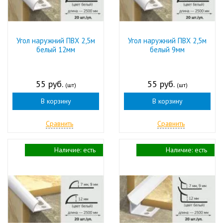
Угол наружний ПВХ 2,5м
Угол наружний ПВХ 2,5м
белый 12мм
белый 9мм
55 руб.
55 руб.
(шт)
(шт)
В корзину
В корзину
Сравнить
Сравнить
Наличие:
есть
Наличие:
есть