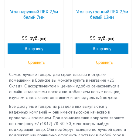
Угол наружний ПВХ 2,5м
Угол внутренний ПВХ 2,5м
белый 7мм
белый 12мм
55 руб.
55 руб.
(шт)
(шт)
В корзину
В корзину
Сравнить
Сравнить
Самые лучшие товары для строительства и отделки
помещений в Брянске вы можете купить в магазине «25
Склад». С ассортиментом и ценами удобно ознакомиться в
онлайн-каталоге: мы постоянно добавляем новые позиции,
изучаем спрос клиентов и ищем индивидуальный подход.
Все доступные товары из раздела пвх выкупаются у
надежных компаний — они имеют высокое качество и
проверены временем. При возникновении вопросов звоните
по телефону +7 (4832) 78-30-50, менеджеры найдут
подходящий товар. Они подберут позицию по лучшей цене и
подскажут, как правильно оформить доставку в любой город