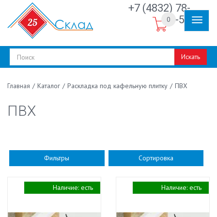
+7 (4832) 78-
30-50
0
Искать
/
Каталог
/
Раскладка под кафельную плитку
/
ПВХ
Главная
ПВХ
Фильтры
Сортировка
Наличие:
есть
Наличие:
есть