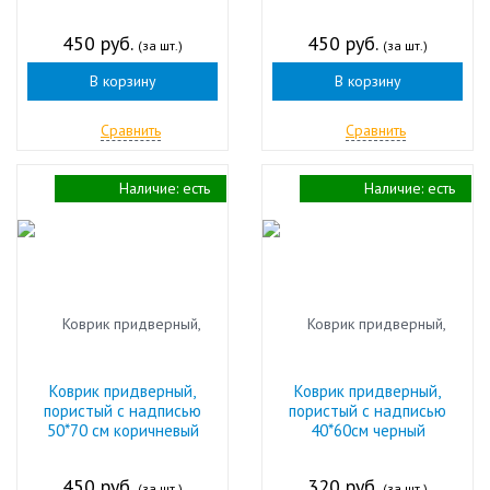
450 руб.
450 руб.
(за шт.)
(за шт.)
В корзину
В корзину
Сравнить
Сравнить
Наличие:
есть
Наличие:
есть
Коврик придверный,
Коврик придверный,
пористый с надписью
пористый с надписью
50*70 см коричневый
40*60см черный
450 руб.
320 руб.
(за шт.)
(за шт.)