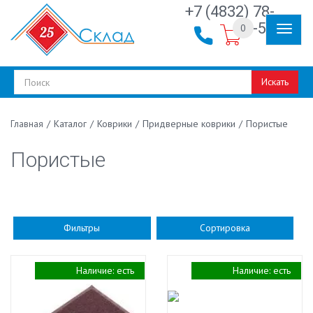
+7 (4832) 78-
30-50
0
Искать
/
Каталог
/
Коврики
/
Придверные коврики
/
Пористые
Главная
Пористые
Фильтры
Сортировка
Наличие:
есть
Наличие:
есть