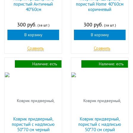
пористый Античный
пористый Home 40*60см
40*60см
коричневый
300 руб.
300 руб.
(за шт.)
(за шт.)
В корзину
В корзину
Сравнить
Сравнить
Наличие:
есть
Наличие:
есть
Коврик придверный,
Коврик придверный,
пористый с надписью
пористый с надписью
50*70 см черный
50*70 см серый