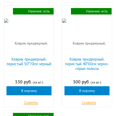
Наличие:
есть
Наличие:
есть
Коврик придверный,
Коврик придверный,
пористый 50*70см черный
пористый 40*60см черно-
серые полосы
330 руб.
300 руб.
(за шт.)
(за шт.)
В корзину
В корзину
Сравнить
Сравнить