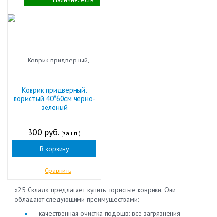
Наличие:
есть
Коврик придверный,
пористый 40*60см черно-
зеленый
300 руб.
(за шт.)
В корзину
Сравнить
«25 Склад» предлагает купить пористые коврики. Они
обладают следующими преимуществами:
качественная очистка подошв: все загрязнения