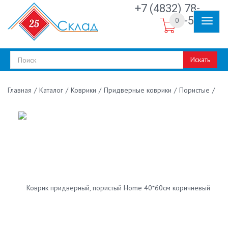
+7 (4832) 78-
30-50
0
Искать
/
Каталог
/
Коврики
/
Придверные коврики
/
Пористые
/
Главная