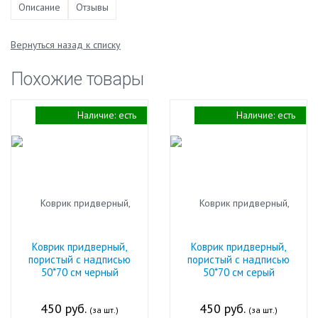
Описание
Отзывы
Вернуться назад к списку
Похожие товары
Наличие:
есть
Наличие:
есть
Коврик придверный,
Коврик придверный,
пористый с надписью
пористый с надписью
50*70 см черный
50*70 см серый
450 руб.
450 руб.
(за шт.)
(за шт.)