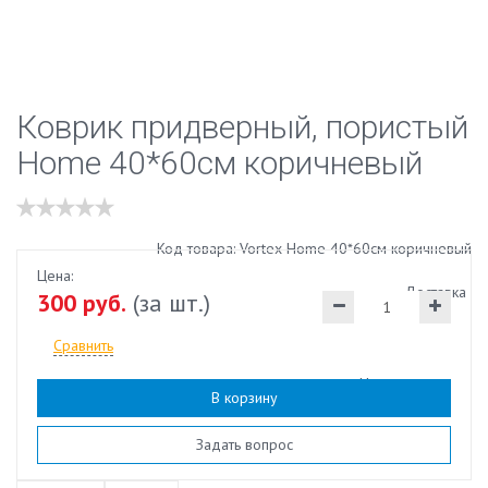
Коврик придверный, пористый
Home 40*60см коричневый
Код товара: Vortex Home 40*60см коричневый
Цена:
Доставка
300 руб.
(за шт.)
Сравнить
Наличие:
есть
В корзину
Задать вопрос