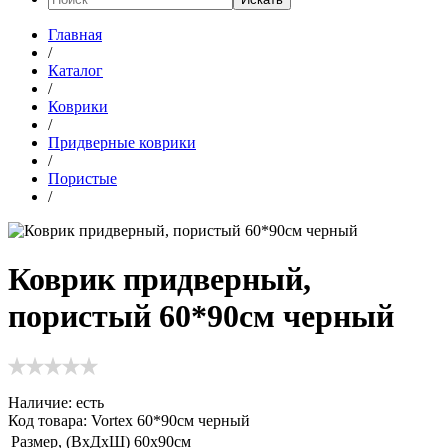
Главная
/
Каталог
/
Коврики
/
Придверные коврики
/
Пористые
/
Коврик придверный,
пористый 60*90см черный
Наличие:
есть
Код товара: Vortex 60*90см черный
Размер, (ВхДхШ)
60х90см