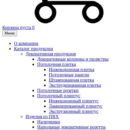
Корзина пуста
0
Меню
О компании
Каталог продукции
Декоративная продукция
Декоративные колонны и пилястры
Потолочная плитка
Инжекционная плитка
Потолочные панели
Штампованная плитка
Экструдированная плитка
Потолочные розетки
Потолочный плинтус
Инжекционный плинтус
Ламинированный плинтус
Экструзионный плинтус
Изделия из ПВХ
Наличники
Напольные декоративные розетты