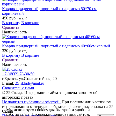
Коврик придверный, пористый с надписью 50*70 см
коричневый
450 руб.
(за шт.)
В корзину
В корзине
Сравнить
Наличие:
есть
Коврик придверный, пористый с надписью 40*60см черный
320 руб.
(за шт.)
В корзину
В корзине
Сравнить
Наличие:
есть
+7 (4832) 78-30-50
г.Брянск
,
ул.Сталелитейная, 20
E-mail:
25-sklad@mail.ru
Свяжитесь с нами
© 25 Склад. Информация сайта защищена законом об
авторских правах.
Не является публичной офертой.
При полном или частичном
использовании материалов обязательна активная ссылка на 25
Мы используем cookies для быстрой и удобной
Склад
работы сайта. Продолжая пользоваться сайтом,
Политика конфиденциальности