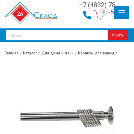
+7 (4832) 78-
30-50
0
Искать
/
Каталог
/
Для дома и дачи
/
Карнизы для ванны
/
Главная