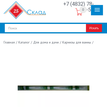
+7 (4832) 78-
30-50
0
Искать
/
Каталог
/
Для дома и дачи
/
Карнизы для ванны
/
Главная