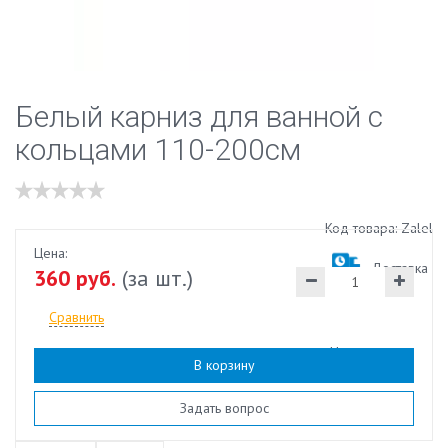
Белый карниз для ванной с
кольцами 110-200см
Код товара: Zalel
Цена:
Доставка
360 руб.
(за шт.)
Сравнить
Наличие:
есть
В корзину
Задать вопрос