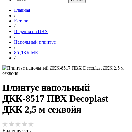
Главная
/
Каталог
/
Изделия из ПВХ
/
Напольный плинтус
/
85 ДКК МК
/
Плинтус напольный
ДКК-8517 ПВХ Decoplast
ДКК 2,5 м секвойя
Наличие:
есть