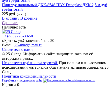
Плинтус напольный ДКК-8548 ПВХ Decoplast ДКК 2,5 м дуб
графитовый
225 руб.
(за шт.)
В корзину
В корзине
Сравнить
Наличие:
есть
+7 (4832) 78-30-50
г.Брянск
,
ул.Сталелитейная, 20
E-mail:
25-sklad@mail.ru
Свяжитесь с нами
© 25 Склад. Информация сайта защищена законом об
авторских правах.
Не является публичной офертой.
При полном или частичном
использовании материалов обязательна активная ссылка на 25
Склад
Политика конфиденциальности
Разработка и продвижение сайта
Корзина
0