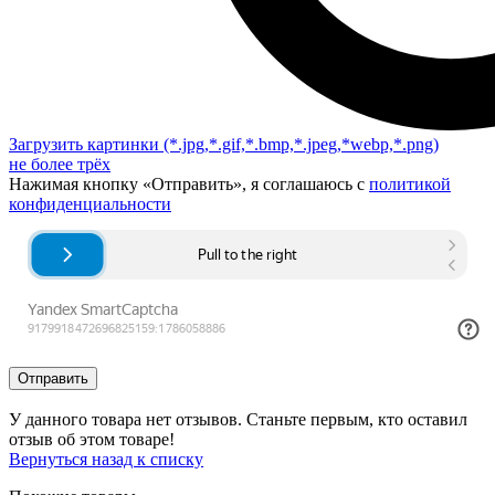
Загрузить картинки
(*.jpg,*.gif,*.bmp,*.jpeg,*webp,*.png)
не более трёх
Нажимая кнопку «Отправить», я соглашаюсь с
политикой
конфиденциальности
Отправить
У данного товара нет отзывов. Станьте первым, кто оставил
отзыв об этом товаре!
Вернуться назад к списку