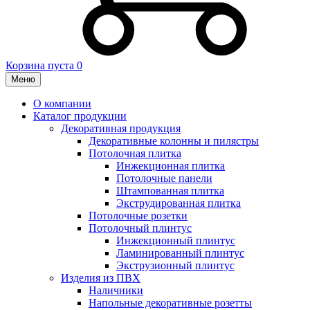
Корзина пуста
0
Меню
О компании
Каталог продукции
Декоративная продукция
Декоративные колонны и пилястры
Потолочная плитка
Инжекционная плитка
Потолочные панели
Штампованная плитка
Экструдированная плитка
Потолочные розетки
Потолочный плинтус
Инжекционный плинтус
Ламинированный плинтус
Экструзионный плинтус
Изделия из ПВХ
Наличники
Напольные декоративные розетты