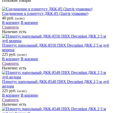
Похожие товары
Соединение к плинтусу ДКК-85 (2шт/в упаковке)
40 руб.
(за шт.)
В корзину
В корзине
Сравнить
Наличие:
есть
Плинтус напольный ДКК-8550 ПВХ Decoplast ДКК 2,5 м дуб
морена
225 руб.
(за шт.)
В корзину
В корзине
Сравнить
Наличие:
есть
Плинтус напольный ДКК-8549 ПВХ Decoplast ДКК 2,5 м дуб
андора
225 руб.
(за шт.)
В корзину
В корзине
Сравнить
Наличие:
есть