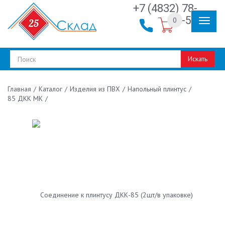
+7 (4832) 78-
30-50
0
Искать
/
Каталог
/
Изделия из ПВХ
/
Напольный плинтус
/
Главная
85 ДКК МК
/