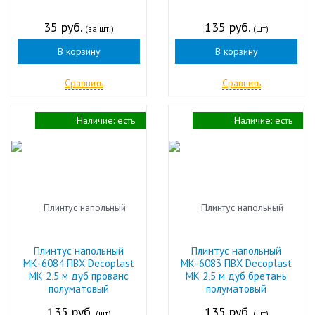
35 руб.
135 руб.
(за шт.)
(шт)
В корзину
В корзину
Сравнить
Сравнить
Наличие:
есть
Наличие:
есть
Плинтус напольный
Плинтус напольный
МК-6084 ПВХ Decoplast
МК-6083 ПВХ Decoplast
МК 2,5 м дуб прованс
МК 2,5 м дуб бретань
полуматовый
полуматовый
135 руб.
135 руб.
(шт)
(шт)