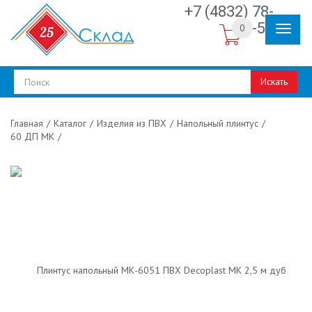
+7 (4832) 78-
30-50
0
Искать
/
Каталог
/
Изделия из ПВХ
/
Напольный плинтус
/
Главная
60 ДП МК
/