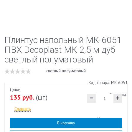
Плинтус напольный МК-6051
ПВХ Decoplast МК 2,5 м дуб
светлый полуматовый
Код товара: МК-6051
Цена:
Доставка
135 руб.
(шт)
Сравнить
Наличие:
есть
В корзину