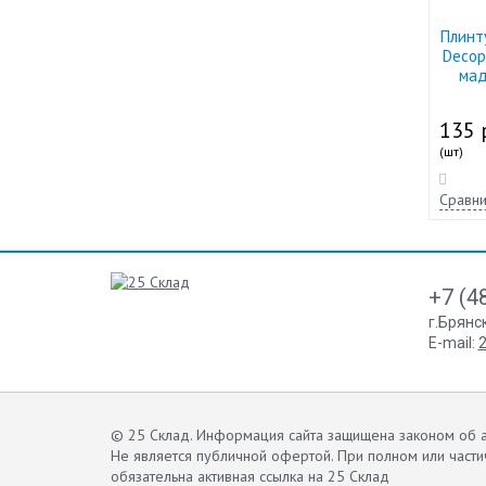
Плинт
Decop
мад
135 
(шт)
Сравни
+7 (4
г.Брянс
E-mail:
2
© 25 Склад. Информация сайта защищена законом об а
Не является публичной офертой.
При полном или части
обязательна активная ссылка на 25 Склад