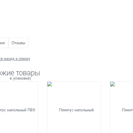
ние
Отзывы
я назад к списку
ожие товары