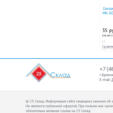
Соеди
МК-60
35 ру
(за шт.)
Сравни
+7 (4
г.Брянс
E-mail:
2
© 25 Склад. Информация сайта защищена законом об а
Не является публичной офертой.
При полном или части
обязательна активная ссылка на 25 Склад