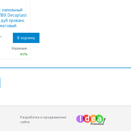
с напольный
ПВХ Decoplast
 дуб прованс
уматовый
.
В корзину
Наличие:
есть
Разработка и продвижение
сайта