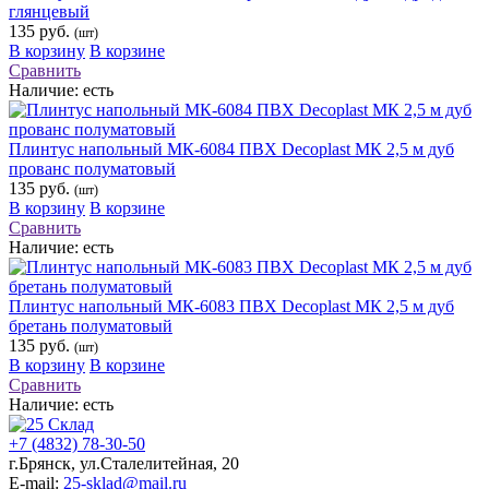
глянцевый
135 руб.
(шт)
В корзину
В корзине
Сравнить
Наличие:
есть
Плинтус напольный МК-6084 ПВХ Decoplast МК 2,5 м дуб
прованс полуматовый
135 руб.
(шт)
В корзину
В корзине
Сравнить
Наличие:
есть
Плинтус напольный МК-6083 ПВХ Decoplast МК 2,5 м дуб
бретань полуматовый
135 руб.
(шт)
В корзину
В корзине
Сравнить
Наличие:
есть
+7 (4832) 78-30-50
г.Брянск
,
ул.Сталелитейная, 20
E-mail:
25-sklad@mail.ru