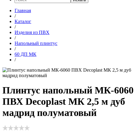
Главная
/
Каталог
/
Изделия из ПВХ
/
Напольный плинтус
/
60 ДП МК
/
Плинтус напольный МК-6060
ПВХ Decoplast МК 2,5 м дуб
мадрид полуматовый