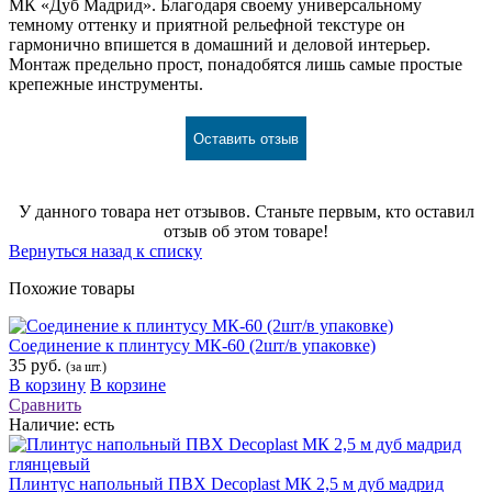
МК «Дуб Мадрид». Благодаря своему универсальному
темному оттенку и приятной рельефной текстуре он
гармонично впишется в домашний и деловой интерьер.
Монтаж предельно прост, понадобятся лишь самые простые
крепежные инструменты.
Оставить отзыв
У данного товара нет отзывов. Станьте первым, кто оставил
отзыв об этом товаре!
Вернуться назад к списку
Похожие товары
Соединение к плинтусу МК-60 (2шт/в упаковке)
35 руб.
(за шт.)
В корзину
В корзине
Сравнить
Наличие:
есть
Плинтус напольный ПВХ Decoplast МК 2,5 м дуб мадрид