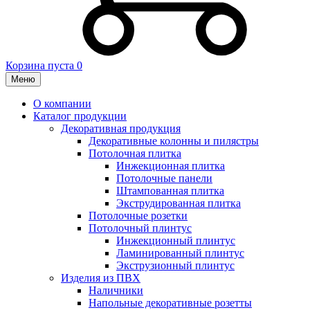
Корзина пуста
0
Меню
О компании
Каталог продукции
Декоративная продукция
Декоративные колонны и пилястры
Потолочная плитка
Инжекционная плитка
Потолочные панели
Штампованная плитка
Экструдированная плитка
Потолочные розетки
Потолочный плинтус
Инжекционный плинтус
Ламинированный плинтус
Экструзионный плинтус
Изделия из ПВХ
Наличники
Напольные декоративные розетты