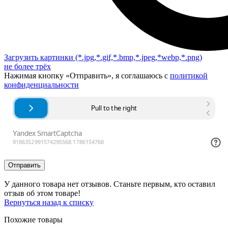
Загрузить картинки
(*.jpg,*.gif,*.bmp,*.jpeg,*webp,*.png)
не более трёх
Нажимая кнопку «Отправить», я соглашаюсь с
политикой
конфиденциальности
Отправить
У данного товара нет отзывов. Станьте первым, кто оставил
отзыв об этом товаре!
Вернуться назад к списку
Похожие товары