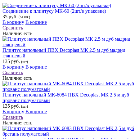
Соединение к плинтусу МК-60 (2шт/в упаковке)
35 руб.
(за шт.)
В корзину
В корзине
Сравнить
Наличие:
есть
Плинтус напольный ПВХ Decoplast МК 2,5 м дуб мадрид
глянцевый
135 руб.
(шт)
В корзину
В корзине
Сравнить
Наличие:
есть
Плинтус напольный МК-6084 ПВХ Decoplast МК 2,5 м дуб
прованс полуматовый
135 руб.
(шт)
В корзину
В корзине
Сравнить
Наличие:
есть