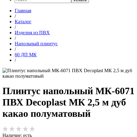
Главная
/
Каталог
/
Изделия из ПВХ
/
Напольный плинтус
/
60 ДП МК
/
Плинтус напольный МК-6071
ПВХ Decoplast МК 2,5 м дуб
какао полуматовый
Наличие:
есть