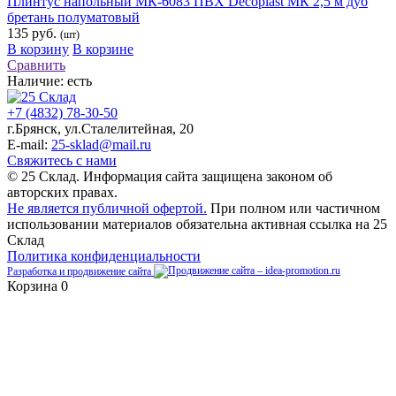
Плинтус напольный МК-6083 ПВХ Decoplast МК 2,5 м дуб
бретань полуматовый
135 руб.
(шт)
В корзину
В корзине
Сравнить
Наличие:
есть
+7 (4832) 78-30-50
г.Брянск
,
ул.Сталелитейная, 20
E-mail:
25-sklad@mail.ru
Свяжитесь с нами
© 25 Склад. Информация сайта защищена законом об
авторских правах.
Не является публичной офертой.
При полном или частичном
использовании материалов обязательна активная ссылка на 25
Склад
Политика конфиденциальности
Разработка и продвижение сайта
Корзина
0