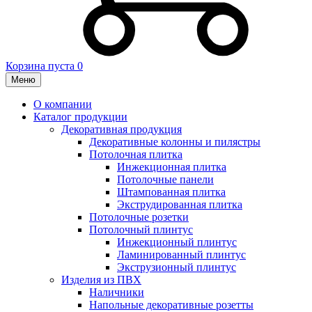
Корзина пуста
0
Меню
О компании
Каталог продукции
Декоративная продукция
Декоративные колонны и пилястры
Потолочная плитка
Инжекционная плитка
Потолочные панели
Штампованная плитка
Экструдированная плитка
Потолочные розетки
Потолочный плинтус
Инжекционный плинтус
Ламинированный плинтус
Экструзионный плинтус
Изделия из ПВХ
Наличники
Напольные декоративные розетты