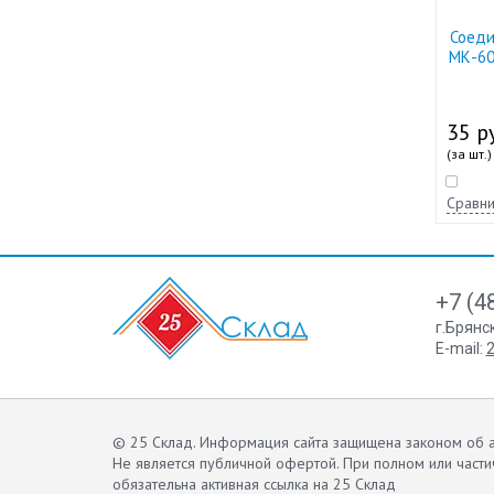
Соеди
МК-60
35 ру
(за шт.)
Сравни
+7 (4
г.Брянс
E-mail:
2
© 25 Склад. Информация сайта защищена законом об а
Не является публичной офертой.
При полном или части
обязательна активная ссылка на 25 Склад