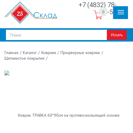
+7 (4832) 78-
30-50
0
Искать
/
Каталог
/
Коврики
/
Придверные коврики
/
Главная
Щетинистое покрытие
/