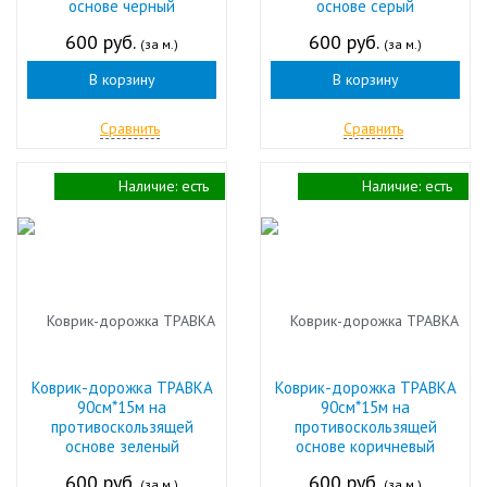
основе черный
основе серый
600 руб.
600 руб.
(за м.)
(за м.)
В корзину
В корзину
Сравнить
Сравнить
Наличие:
есть
Наличие:
есть
Коврик-дорожка ТРАВКА
Коврик-дорожка ТРАВКА
90см*15м на
90см*15м на
противоскользящей
противоскользящей
основе зеленый
основе коричневый
600 руб.
600 руб.
(за м.)
(за м.)