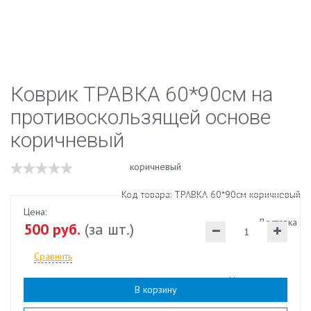
Коврик ТРАВКА 60*90см на
противоскользящей основе
коричневый
Код товара: ТРАВКА 60*90см коричневый
Цена:
Доставка
500 руб.
(за шт.)
Сравнить
Наличие:
есть
В корзину