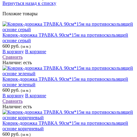
Вернуться назад к списку
Похожие товары
Коврик-дорожка ТРАВКА 90см*15м на противоскользящей
основе серый
600 руб.
(за м.)
В корзину
В корзине
Сравнить
Наличие:
есть
Коврик-дорожка ТРАВКА 90см*15м на противоскользящей
основе зеленый
600 руб.
(за м.)
В корзину
В корзине
Сравнить
Наличие:
есть
Коврик-дорожка ТРАВКА 90см*15м на противоскользящей
основе коричневый
600 руб.
(за м.)