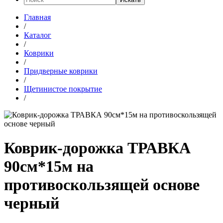
Главная
/
Каталог
/
Коврики
/
Придверные коврики
/
Щетинистое покрытие
/
Коврик-дорожка ТРАВКА
90см*15м на
противоскользящей основе
черный