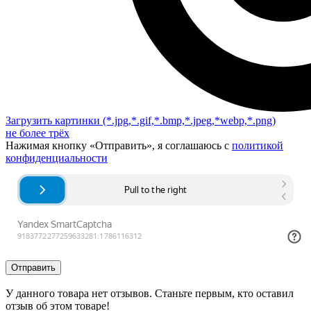
Загрузить картинки
(*.jpg,*.gif,*.bmp,*.jpeg,*webp,*.png)
не более трёх
Нажимая кнопку «Отправить», я соглашаюсь с
политикой
конфиденциальности
Отправить
У данного товара нет отзывов. Станьте первым, кто оставил
отзыв об этом товаре!