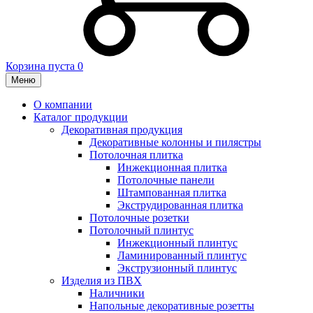
Корзина пуста
0
Меню
О компании
Каталог продукции
Декоративная продукция
Декоративные колонны и пилястры
Потолочная плитка
Инжекционная плитка
Потолочные панели
Штампованная плитка
Экструдированная плитка
Потолочные розетки
Потолочный плинтус
Инжекционный плинтус
Ламинированный плинтус
Экструзионный плинтус
Изделия из ПВХ
Наличники
Напольные декоративные розетты