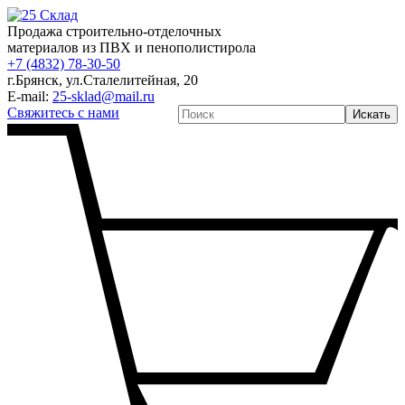
Продажа строительно-отделочных
материалов из ПВХ и пенополистирола
+7 (4832) 78-30-50
г.Брянск
,
ул.Сталелитейная, 20
E-mail:
25-sklad@mail.ru
Свяжитесь с нами
Искать