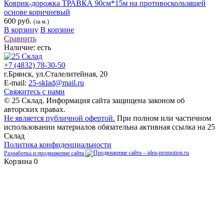
Коврик-дорожка ТРАВКА 90см*15м на противоскользящей
основе коричневый
600 руб.
(за м.)
В корзину
В корзине
Сравнить
Наличие:
есть
+7 (4832) 78-30-50
г.Брянск
,
ул.Сталелитейная, 20
E-mail:
25-sklad@mail.ru
Свяжитесь с нами
© 25 Склад. Информация сайта защищена законом об
авторских правах.
Не является публичной офертой.
При полном или частичном
использовании материалов обязательна активная ссылка на 25
Склад
Политика конфиденциальности
Разработка и продвижение сайта
Корзина
0