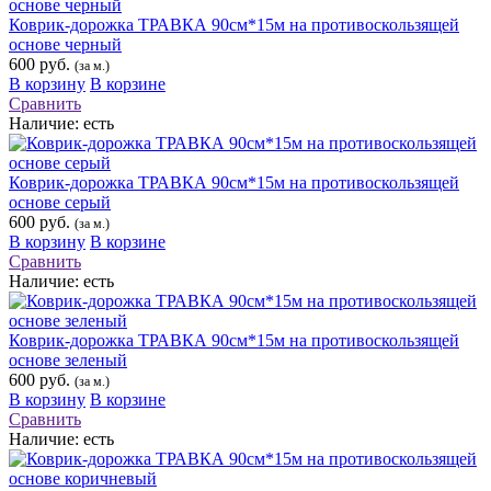
Коврик-дорожка ТРАВКА 90см*15м на противоскользящей
основе черный
600 руб.
(за м.)
В корзину
В корзине
Сравнить
Наличие:
есть
Коврик-дорожка ТРАВКА 90см*15м на противоскользящей
основе серый
600 руб.
(за м.)
В корзину
В корзине
Сравнить
Наличие:
есть
Коврик-дорожка ТРАВКА 90см*15м на противоскользящей
основе зеленый
600 руб.
(за м.)
В корзину
В корзине
Сравнить
Наличие:
есть