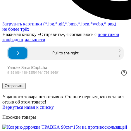
Загрузить картинки
(*.jpg,*.gif,*.bmp,*.jpeg,*webp,*.png)
не более трёх
Нажимая кнопку «Отправить», я соглашаюсь с
политикой
конфиденциальности
Отправить
У данного товара нет отзывов. Станьте первым, кто оставил
отзыв об этом товаре!
Вернуться назад к списку
Похожие товары