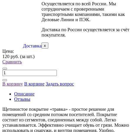
Осуществляется по всей России. Мы
сотрудничаем с проверенными
транспортными компаниями, такими как
Деловые Линии и ПЭК.
Доставка по России осуществляется за счёт
покупателя.
Доставка
x
Цена:
120 руб.
(за шт.)
Сравнить
В корзину
В корзине
Задать вопрос
Описание
Отзывы
Щетинистое покрытие «травка» - простое решение для
помещений со средним потоком посетителей. Покрытие
состоит из сегментов, соединенных между собой. Легко
устанавливается. Эффективно очищает обувь от грязи. Можно
использовать и снаружи, и внутри помещения. Удобно,