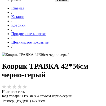
Главная
/
Каталог
/
Коврики
/
Придверные коврики
/
Щетинистое покрытие
/
Коврик ТРАВКА 42*56см
черно-серый
Наличие:
есть
Код товара: ТРАВКА 42*56см черно-серый
Размер, (ВхДхШ)
42х56см