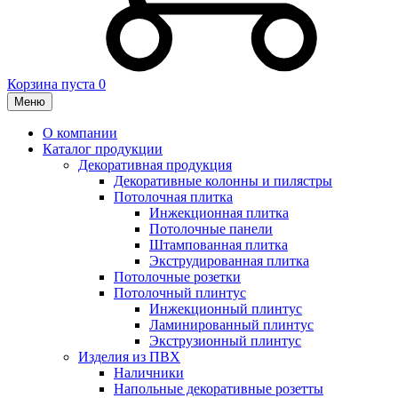
Корзина пуста
0
Меню
О компании
Каталог продукции
Декоративная продукция
Декоративные колонны и пилястры
Потолочная плитка
Инжекционная плитка
Потолочные панели
Штампованная плитка
Экструдированная плитка
Потолочные розетки
Потолочный плинтус
Инжекционный плинтус
Ламинированный плинтус
Экструзионный плинтус
Изделия из ПВХ
Наличники
Напольные декоративные розетты