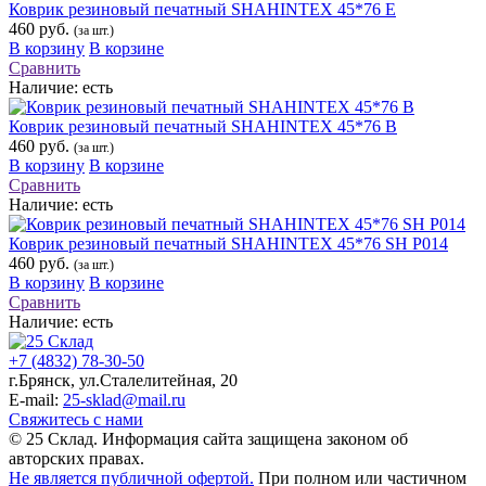
Коврик резиновый печатный SHAHINTEX 45*76 Е
460 руб.
(за шт.)
В корзину
В корзине
Сравнить
Наличие:
есть
Коврик резиновый печатный SHAHINTEX 45*76 В
460 руб.
(за шт.)
В корзину
В корзине
Сравнить
Наличие:
есть
Коврик резиновый печатный SHAHINTEX 45*76 SH Р014
460 руб.
(за шт.)
В корзину
В корзине
Сравнить
Наличие:
есть
+7 (4832) 78-30-50
г.Брянск
,
ул.Сталелитейная, 20
E-mail:
25-sklad@mail.ru
Свяжитесь с нами
© 25 Склад. Информация сайта защищена законом об
авторских правах.
Не является публичной офертой.
При полном или частичном