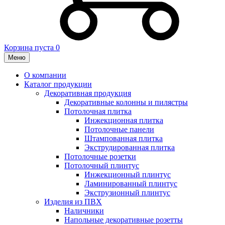
Корзина пуста
0
Меню
О компании
Каталог продукции
Декоративная продукция
Декоративные колонны и пилястры
Потолочная плитка
Инжекционная плитка
Потолочные панели
Штампованная плитка
Экструдированная плитка
Потолочные розетки
Потолочный плинтус
Инжекционный плинтус
Ламинированный плинтус
Экструзионный плинтус
Изделия из ПВХ
Наличники
Напольные декоративные розетты