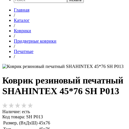
Главная
/
Каталог
/
Коврики
/
Придверные коврики
/
Печатные
/
Коврик резиновый печатный
SHAHINTEX 45*76 SH Р013
Наличие:
есть
Код товара: SH Р013
Размер, (ВхДхШ)
45х76