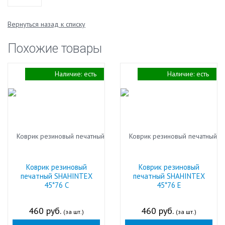
Вернуться назад к списку
Похожие товары
Наличие:
есть
Наличие:
есть
Коврик резиновый
Коврик резиновый
печатный SHAHINTEX
печатный SHAHINTEX
45*76 С
45*76 Е
460 руб.
460 руб.
(за шт.)
(за шт.)