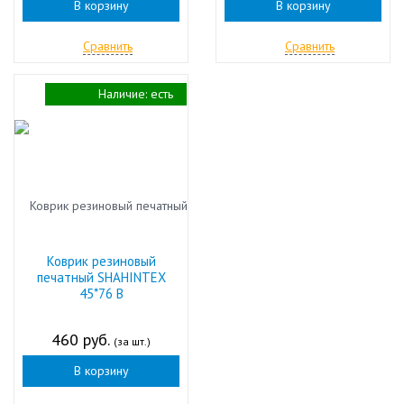
В корзину
В корзину
Сравнить
Сравнить
Наличие:
есть
Коврик резиновый
печатный SHAHINTEX
45*76 В
460 руб.
(за шт.)
В корзину