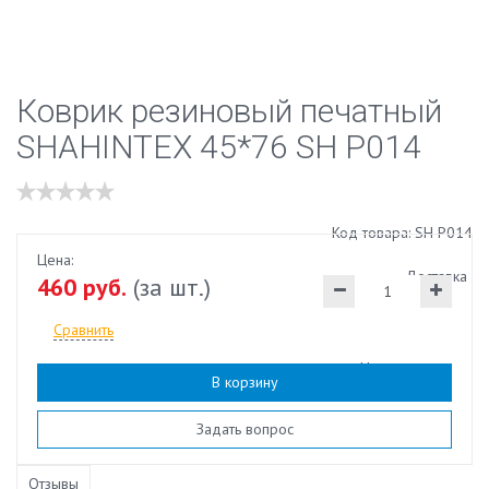
Коврик резиновый печатный
SHAHINTEX 45*76 SH Р014
Код товара: SH Р014
Цена:
Доставка
460 руб.
(за шт.)
Сравнить
Наличие:
есть
В корзину
Задать вопрос
Отзывы