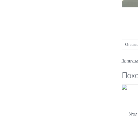
Отзыв
Вернутьс
Пох