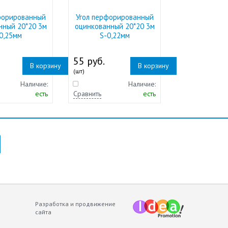
форированный
Угол перфорированный
нный 20*20 3м
оцинкованный 20*20 3м
0,25мм
S-0,22мм
55 руб.
В корзину
В корзину
(шт)
Наличие:
Наличие:
есть
Сравнить
есть
Разработка и продвижение
сайта