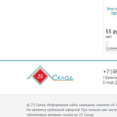
Угол 
ПВ
55 ру
(шт)
Сравни
+7 (4
г.Брянс
E-mail:
2
© 25 Склад. Информация сайта защищена законом об а
Не является публичной офертой.
При полном или части
обязательна активная ссылка на 25 Склад