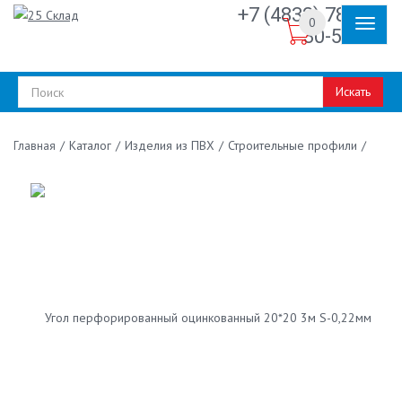
+7 (4832) 78-
0
30-50
Искать
/
Каталог
/
Изделия из ПВХ
/
Строительные профили
/
Главная