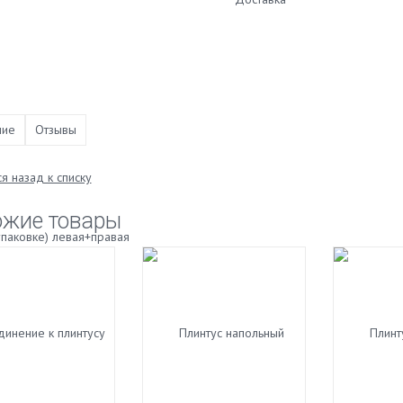
ние
Отзывы
я назад к списку
ожие товары