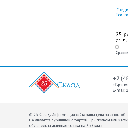
Соеди
Ecolin
25 ру
(за шт.)
Сравни
+7 (4
г.Брянс
E-mail:
2
© 25 Склад. Информация сайта защищена законом об а
Не является публичной офертой.
При полном или части
обязательна активная ссылка на 25 Склад