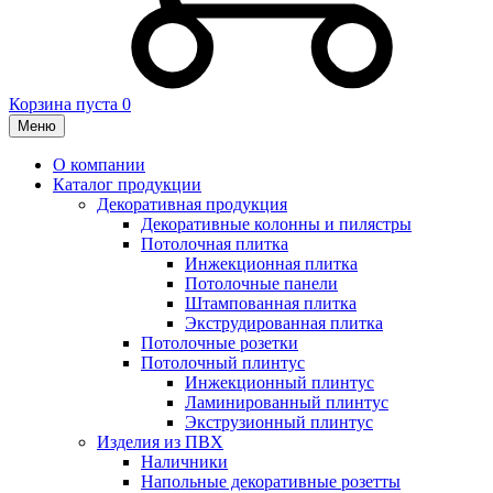
Корзина пуста
0
Меню
О компании
Каталог продукции
Декоративная продукция
Декоративные колонны и пилястры
Потолочная плитка
Инжекционная плитка
Потолочные панели
Штампованная плитка
Экструдированная плитка
Потолочные розетки
Потолочный плинтус
Инжекционный плинтус
Ламинированный плинтус
Экструзионный плинтус
Изделия из ПВХ
Наличники
Напольные декоративные розетты