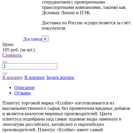
сотрудничаем с проверенными
транспортными компаниями, такими как
Деловые Линии и ПЭК.
Доставка по России осуществляется за счёт
покупателя.
Доставка
x
Цена:
105 руб.
(за шт.)
Сравнить
В корзину
В корзине
Задать вопрос
Описание
Отзывы
Плинтус торговой марки «Ecoline» изготавливается из
высококачественного сырья, без применения вредных добавок
и является аналогом мировых производителей. Цвета
плинтуса подобраны под самые ходовые виды ламината и
линолеума российских, китайских и европейских
производителей. Плинтус «Ecoline» имеет самый