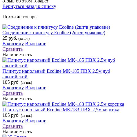
отзыв об этом товаре!
Вернуться назад к списку
Похожие товары
Соединение к плинтусу Ecoline (2шт/в упаковке)
25 руб.
(за шт.)
В корзину
В корзине
Сравнить
Наличие:
есть
Плинтус напольный Ecoline МК-185 ПВХ 2,5м дуб
альпийский
105 руб.
(за шт.)
В корзину
В корзине
Сравнить
Наличие:
есть
Плинтус напольный Ecoline МК-183 ПВХ 2,5м корсика
105 руб.
(за шт.)
В корзину
В корзине
Сравнить
Наличие:
есть