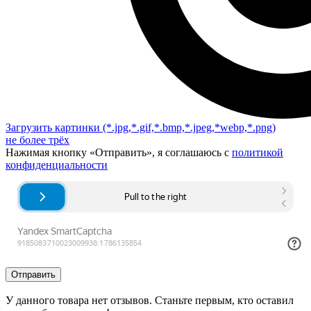
Загрузить картинки
(*.jpg,*.gif,*.bmp,*.jpeg,*webp,*.png)
не более трёх
Нажимая кнопку «Отправить», я соглашаюсь с
политикой
конфиденциальности
Отправить
У данного товара нет отзывов. Станьте первым, кто оставил