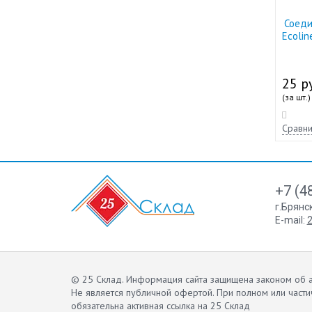
Соеди
Ecolin
25 ру
(за шт.)
Сравни
+7 (4
г.Брянс
E-mail:
2
© 25 Склад. Информация сайта защищена законом об а
Не является публичной офертой.
При полном или части
обязательна активная ссылка на 25 Склад