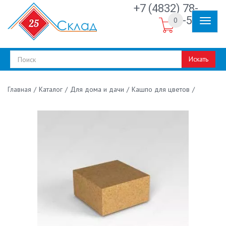
+7 (4832) 78-
30-50
0
Искать
/
Каталог
/
Для дома и дачи
/
Кашпо для цветов
/
Главная