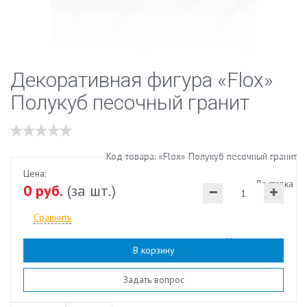
Декоративная фигура «Flox»
Полукуб песочный гранит
Код товара: «Flox» Полукуб песочный гранит
Цена:
Доставка
0 руб.
(за шт.)
Сравнить
Наличие:
есть
В корзину
Задать вопрос