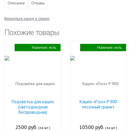
Описание
Отзывы
Вернуться назад к списку
Похожие товары
Наличие:
есть
Наличие:
есть
Подсветка для кашпо
Кашпо «Flox» P 900
(светодиодная
песочный гранит
беспроводная)
2500 руб.
10500 руб.
(за шт.)
(за шт.)