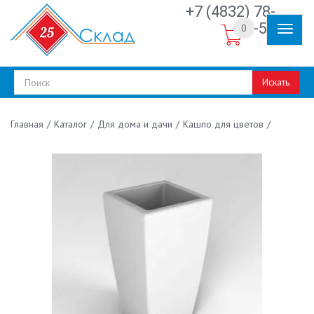
+7 (4832) 78-
30-50
0
Искать
/
Каталог
/
Для дома и дачи
/
Кашпо для цветов
/
Главная