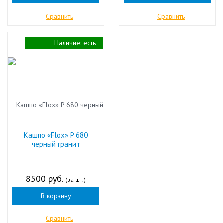
Сравнить
Сравнить
Наличие:
есть
Кашпо «Flox» P 680
черный гранит
8500 руб.
(за шт.)
В корзину
Сравнить