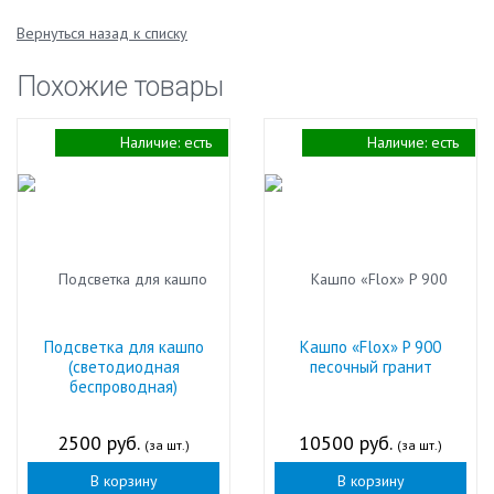
Вернуться назад к списку
Похожие товары
Наличие:
есть
Наличие:
есть
Подсветка для кашпо
Кашпо «Flox» P 900
(светодиодная
песочный гранит
беспроводная)
2500 руб.
10500 руб.
(за шт.)
(за шт.)
В корзину
В корзину