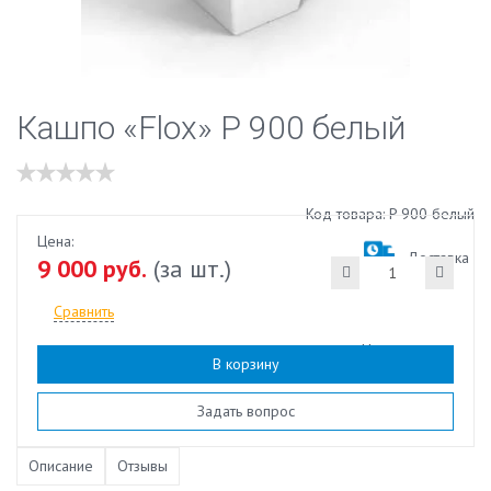
Кашпо «Flox» P 900 белый
Код товара: P 900 белый
Цена:
Доставка
9 000 руб.
(за шт.)
Сравнить
Наличие:
есть
В корзину
Задать вопрос
Описание
Отзывы