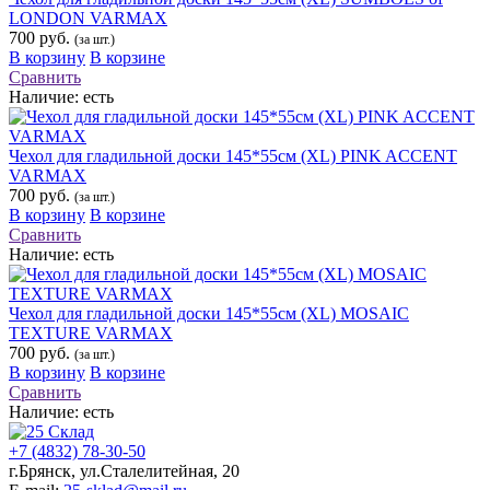
LONDON VARMAX
700 руб.
(за шт.)
В корзину
В корзине
Сравнить
Наличие:
есть
Чехол для гладильной доски 145*55см (XL) PINK ACCENT
VARMAX
700 руб.
(за шт.)
В корзину
В корзине
Сравнить
Наличие:
есть
Чехол для гладильной доски 145*55см (XL) MOSAIC
TEXTURE VARMAX
700 руб.
(за шт.)
В корзину
В корзине
Сравнить
Наличие:
есть
+7 (4832) 78-30-50
г.Брянск
,
ул.Сталелитейная, 20