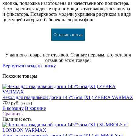
хлопка, подложка изготовлена из качественного полиэстера.
Чехол крепится к доске при помощи затягивающегося шнура
и фиксатора. Поверхность модели украшена рисунком в виде
цветущей сакуры и бабочек на черном фоне.
Оставить отзыв
У данного товара нет отзывов. Станьте первым, кто оставил
отзыв об этом товаре!
Вернуться назад к списку
Похожие товары
Чехол для гладильной доски 145*55см (XL) ZEBRA VARMAX
700 руб.
(за шт.)
В корзину
В корзине
Сравнить
Наличие:
есть
Чехол для гладильной доски 145*55см (XL) SUMBOLS of