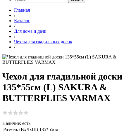
Главная
/
Каталог
/
Для дома и дачи
/
Чехлы для гладильных досок
/
Чехол для гладильной доски
135*55см (L) SAKURA &
BUTTERFLIES VARMAX
Наличие:
есть
Размер, (ВхДхШ)
135*55см