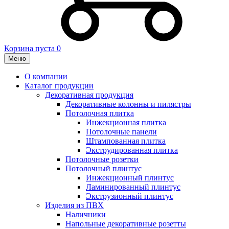
Корзина пуста
0
Меню
О компании
Каталог продукции
Декоративная продукция
Декоративные колонны и пилястры
Потолочная плитка
Инжекционная плитка
Потолочные панели
Штампованная плитка
Экструдированная плитка
Потолочные розетки
Потолочный плинтус
Инжекционный плинтус
Ламинированный плинтус
Экструзионный плинтус
Изделия из ПВХ
Наличники
Напольные декоративные розетты