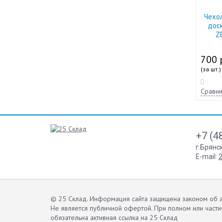
Чехо
доск
Z
700 
(за шт.)
Сравни
+7 (4
г.Брянс
E-mail:
2
© 25 Склад. Информация сайта защищена законом об а
Не является публичной офертой.
При полном или части
обязательна активная ссылка на 25 Склад