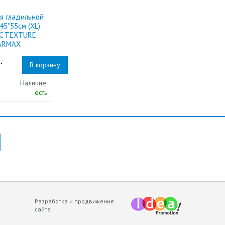
я гладильной
45*55см (XL)
C TEXTURE
ARMAX
.
В корзину
Наличие:
есть
Разработка и продвижение
сайта