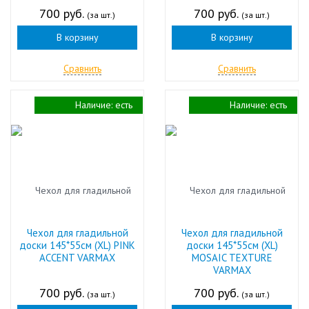
700 руб.
700 руб.
(за шт.)
(за шт.)
В корзину
В корзину
Сравнить
Сравнить
Наличие:
есть
Наличие:
есть
Чехол для гладильной
Чехол для гладильной
доски 145*55см (XL) PINK
доски 145*55см (XL)
ACCENT VARMAX
MOSAIC TEXTURE
VARMAX
700 руб.
700 руб.
(за шт.)
(за шт.)