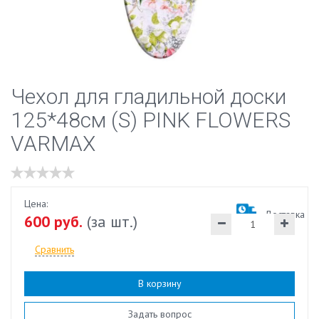
Чехол для гладильной доски
125*48см (S) PINK FLOWERS
VARMAX
Цена:
Доставка
600 руб.
(за шт.)
Сравнить
В корзину
Наличие:
есть
Задать вопрос