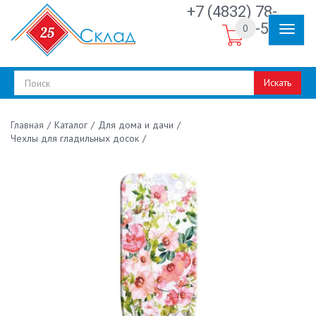
+7 (4832) 78-
30-50
0
Искать
/
Каталог
/
Для дома и дачи
/
Главная
Чехлы для гладильных досок
/