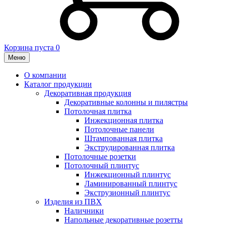
Корзина пуста
0
Меню
О компании
Каталог продукции
Декоративная продукция
Декоративные колонны и пилястры
Потолочная плитка
Инжекционная плитка
Потолочные панели
Штампованная плитка
Экструдированная плитка
Потолочные розетки
Потолочный плинтус
Инжекционный плинтус
Ламинированный плинтус
Экструзионный плинтус
Изделия из ПВХ
Наличники
Напольные декоративные розетты