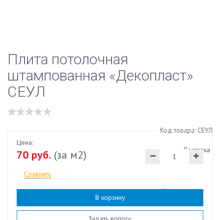
Плита потолочная
штампованная «Декопласт»
СЕУЛ
Код товара: СЕУЛ
Цена:
Доставка
70 руб.
(за м2)
Сравнить
Наличие:
есть
В корзину
Задать вопрос