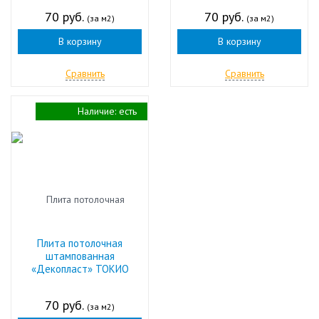
70 руб.
70 руб.
(за м2)
(за м2)
В корзину
В корзину
Сравнить
Сравнить
Наличие:
есть
Плита потолочная
штампованная
«Декопласт» ТОКИО
70 руб.
(за м2)