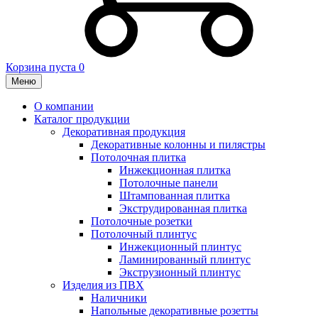
Корзина пуста
0
Меню
О компании
Каталог продукции
Декоративная продукция
Декоративные колонны и пилястры
Потолочная плитка
Инжекционная плитка
Потолочные панели
Штампованная плитка
Экструдированная плитка
Потолочные розетки
Потолочный плинтус
Инжекционный плинтус
Ламинированный плинтус
Экструзионный плинтус
Изделия из ПВХ
Наличники
Напольные декоративные розетты