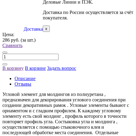
Деловые Линии и ПЭК.
Доставка по России осуществляется за счёт
покупателя.
Доставка
x
Цена:
286 руб.
(за шт.)
Сравнить
В корзину
В корзине
Задать вопрос
Описание
Отзывы
Угловой элемент для молдингов из полиуретана ,
предназначен для декорирования углового соединения при
создании декоративных рамок . Угловые элементы бывают с
орнаментом и с гладким профилем. К каждому угловому
элементу есть свой молдинг , профиль которого в точности
повторяет профиль угла. Состыковка угла и молдинга ,
осуществляется с помощью стыковочного клея и
последующей обработке места соединения. Отдельные