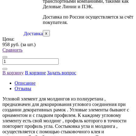
транспортными компаниями, такими как
Деловые Линии и ПЭК.
Доставка по России осуществляется за счёт
покупателя.
Доставка
x
Цена:
958 руб.
(за шт.)
Сравнить
В корзину
В корзине
Задать вопрос
Описание
Отзывы
Угловой элемент для молдингов из полиуретана ,
предназначен для декорирования углового соединения при
создании декоративных рамок . Угловые элементы бывают с
орнаментом и с гладким профилем. К каждому угловому
элементу есть свой молдинг , профиль которого в точности
повторяет профиль угла. Состыковка угла и молдинга ,
осуществляется с помощью стыковочного клея и