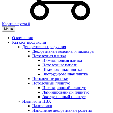
Корзина пуста
0
Меню
О компании
Каталог продукции
Декоративная продукция
Декоративные колонны и пилястры
Потолочная плитка
Инжекционная плитка
Потолочные панели
Штампованная плитка
Экструдированная плитка
Потолочные розетки
Потолочный плинтус
Инжекционный плинтус
Ламинированный плинтус
Экструзионный плинтус
Изделия из ПВХ
Наличники
Напольные декоративные розетты