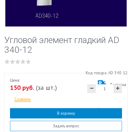
Угловой элемент гладкий AD
340-12
Код товара: AD 340-12
Цена:
Доставка
150 руб.
(за шт.)
Сравнить
Наличие:
есть
В корзину
Задать вопрос