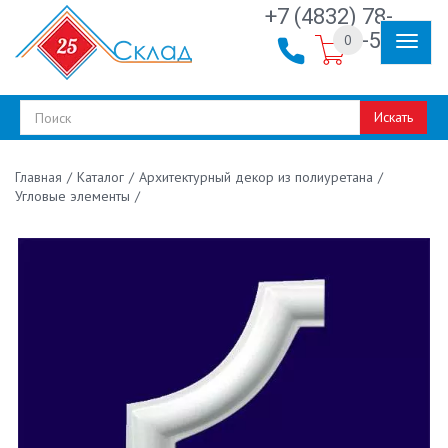
+7 (4832) 78-
30-50
0
Искать
/
Каталог
/
Архитектурный декор из полиуретана
/
Главная
Угловые элементы
/