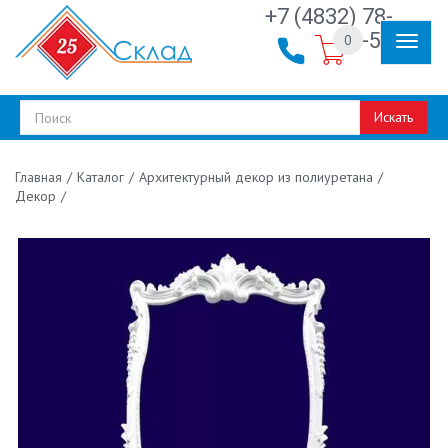
+7 (4832) 78-
30-50
0
Искать
/
Каталог
/
Архитектурный декор из полиуретана
/
Главная
Декор
/