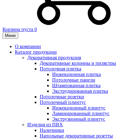
Корзина пуста
0
Меню
О компании
Каталог продукции
Декоративная продукция
Декоративные колонны и пилястры
Потолочная плитка
Инжекционная плитка
Потолочные панели
Штампованная плитка
Экструдированная плитка
Потолочные розетки
Потолочный плинтус
Инжекционный плинтус
Ламинированный плинтус
Экструзионный плинтус
Изделия из ПВХ
Наличники
Напольные декоративные розетты