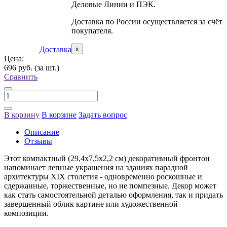
Деловые Линии и ПЭК.
Доставка по России осуществляется за счёт
покупателя.
Доставка
x
Цена:
696 руб.
(за шт.)
Сравнить
В корзину
В корзине
Задать вопрос
Описание
Отзывы
Этот компактный (29,4х7,5х2,2 см) декоративный фронтон
напоминает лепные украшения на зданиях парадной
архитектуры XIX столетия - одновременно роскошные и
сдержанные, торжественные, но не помпезные. Декор может
как стать самостоятельной деталью оформления, так и придать
завершенный облик картине или художественной
композиции.