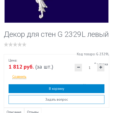
Декор для стен G 2329L левый
Код товара: G 2329L
Цена:
Доставка
1 812 руб.
(за шт.)
Сравнить
Наличие:
есть
В корзину
Задать вопрос
Описание
Отзывы