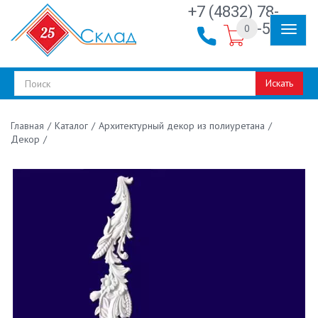
+7 (4832) 78-
30-50
0
Искать
/
Каталог
/
Архитектурный декор из полиуретана
/
Главная
Декор
/