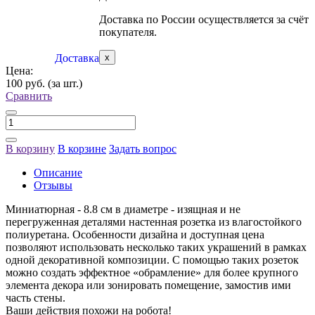
Доставка по России осуществляется за счёт
покупателя.
Доставка
x
Цена:
100 руб.
(за шт.)
Сравнить
В корзину
В корзине
Задать вопрос
Описание
Отзывы
Миниатюрная - 8.8 см в диаметре - изящная и не
перегруженная деталями настенная розетка из влагостойкого
полиуретана. Особенности дизайна и доступная цена
позволяют использовать несколько таких украшений в рамках
одной декоративной композиции. С помощью таких розеток
можно создать эффектное «обрамление» для более крупного
элемента декора или зонировать помещение, замостив ими
часть стены.
Ваши действия похожи на робота!