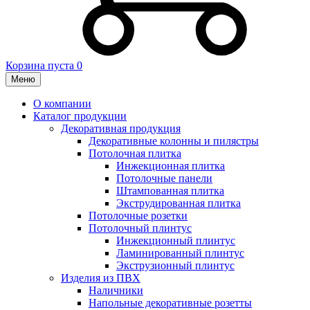
Корзина пуста
0
Меню
О компании
Каталог продукции
Декоративная продукция
Декоративные колонны и пилястры
Потолочная плитка
Инжекционная плитка
Потолочные панели
Штампованная плитка
Экструдированная плитка
Потолочные розетки
Потолочный плинтус
Инжекционный плинтус
Ламинированный плинтус
Экструзионный плинтус
Изделия из ПВХ
Наличники
Напольные декоративные розетты