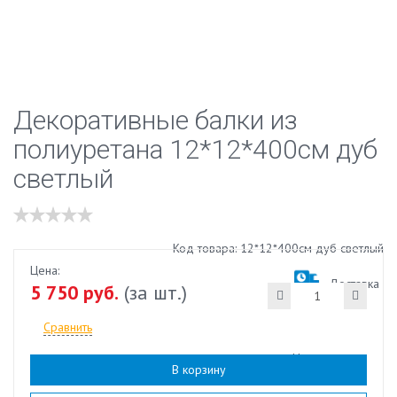
Декоративные балки из
полиуретана 12*12*400см дуб
светлый
Код товара: 12*12*400см дуб светлый
Цена:
Доставка
5 750 руб.
(за шт.)
Сравнить
Наличие:
есть
В корзину