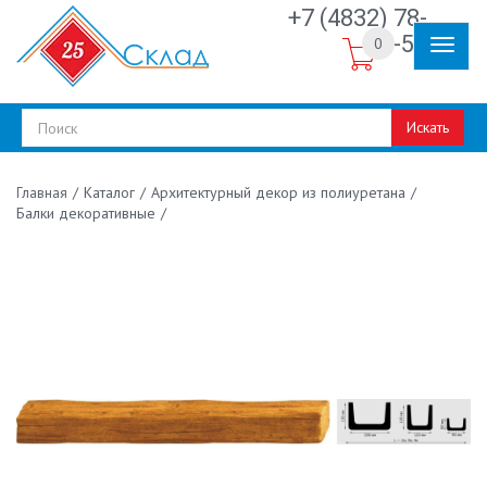
+7 (4832) 78-
30-50
0
Искать
/
Каталог
/
Архитектурный декор из полиуретана
/
Главная
Балки декоративные
/