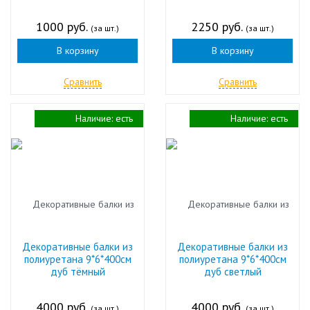
1000 руб.
2250 руб.
(за шт.)
(за шт.)
В корзину
В корзину
Сравнить
Сравнить
Наличие:
есть
Наличие:
есть
Декоративные балки из
Декоративные балки из
полиуретана 9*6*400см
полиуретана 9*6*400см
дуб тёмный
дуб светлый
4000 руб.
4000 руб.
(за шт.)
(за шт.)