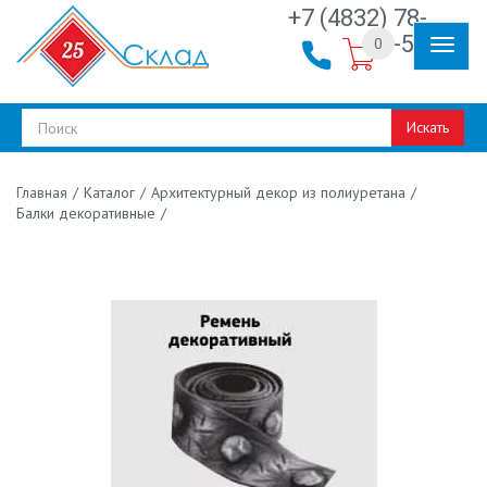
+7 (4832) 78-
30-50
0
Искать
/
Каталог
/
Архитектурный декор из полиуретана
/
Главная
Балки декоративные
/