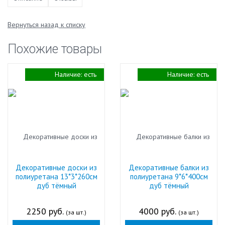
Вернуться назад к списку
Похожие товары
Наличие:
есть
Наличие:
есть
Декоративные доски из
Декоративные балки из
полиуретана 13*3*260см
полиуретана 9*6*400см
дуб тёмный
дуб тёмный
2250 руб.
4000 руб.
(за шт.)
(за шт.)