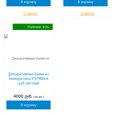
В корзину
В корзину
Сравнить
Сравнить
Наличие:
есть
Декоративные балки из
полиуретана 9*6*400см
дуб светлый
4000 руб.
(за шт.)
В корзину